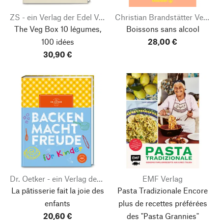
ZS - ein Verlag der Edel Verlagsgruppe
Christian Brandstätter Verlag
The Veg Box
10 légumes,
Boissons sans alcool
100 idées
28,00 €
30,90 €
Dr. Oetker - ein Verlag der Edel Verlagsgruppe
EMF Verlag
La pâtisserie fait la joie des
Pasta Tradizionale
Encore
enfants
plus de recettes préférées
20,60 €
des "Pasta Grannies"