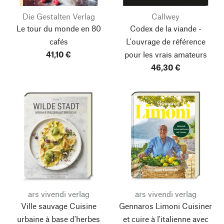
Die Gestalten Verlag
Callwey
Le tour du monde en 80
Codex de la viande -
cafés
L'ouvrage de référence
41,10 €
pour les vrais amateurs
46,30 €
ars vivendi verlag
ars vivendi verlag
Ville sauvage
Cuisine
Gennaros Limoni
Cuisiner
urbaine à base d'herbes
et cuire à l'italienne avec