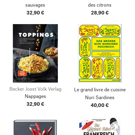
sauvages
des citrons
32,90 €
28,90 €
Becker Joest Volk Verlag
Le grand livre de cuisine
Nappages
Nuri Sardines
32,90 €
40,00 €