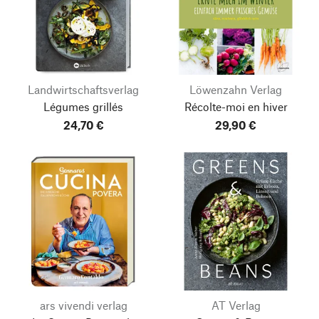
Landwirtschaftsverlag
Löwenzahn Verlag
Légumes grillés
Récolte-moi en hiver
24,70 €
29,90 €
ars vivendi verlag
AT Verlag