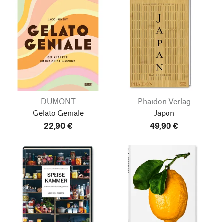
DUMONT
Phaidon Verlag
Gelato Geniale
Japon
22,90 €
49,90 €