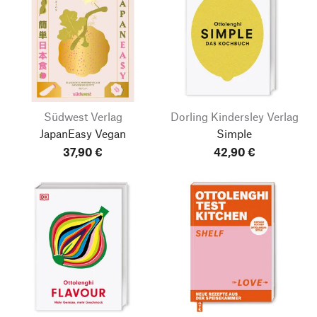
Südwest Verlag
Dorling Kindersley Verlag
JapanEasy Vegan
Simple
37,90 €
42,90 €