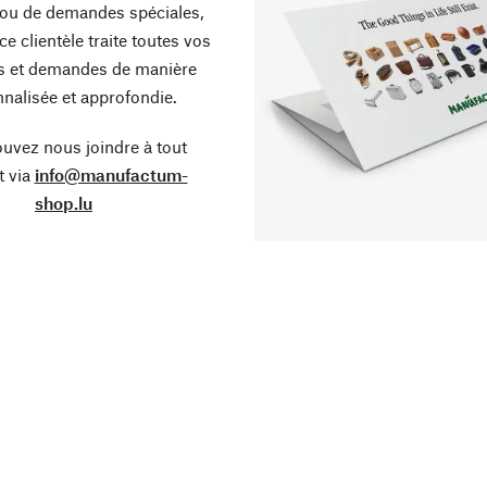
ou de demandes spéciales,
ce clientèle traite toutes vos
s et demandes de manière
nalisée et approfondie.
uvez nous joindre à tout
 via
info@manufactum-
shop.lu