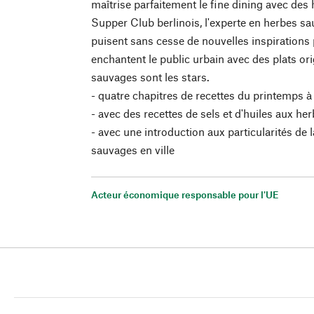
maîtrise parfaitement le fine dining avec des
Supper Club berlinois, l'experte en herbes sa
puisent sans cesse de nouvelles inspirations 
enchantent le public urbain avec des plats or
sauvages sont les stars.
- quatre chapitres de recettes du printemps à 
- avec des recettes de sels et d'huiles aux he
- avec une introduction aux particularités de 
sauvages en ville
Acteur économique responsable pour l'UE