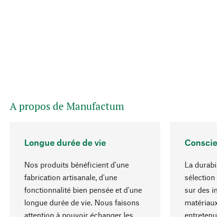
A propos de Manufactum
Longue durée de vie
Conscie
Nos produits bénéficient d'une
La durabi
fabrication artisanale, d'une
sélection
fonctionnalité bien pensée et d'une
sur des i
longue durée de vie. Nous faisons
matériaux
attention à pouvoir échanger les
entretenu