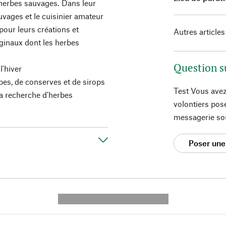
 herbes sauvages. Dans leur
uvages et le cuisinier amateur
pour leurs créations et
Autres articles
iginaux dont les herbes
Question s
l'hiver
rbes, de conserves et de sirops
Test Vous avez
la recherche d'herbes
volontiers pos
messagerie so
Poser une
---------- --------------