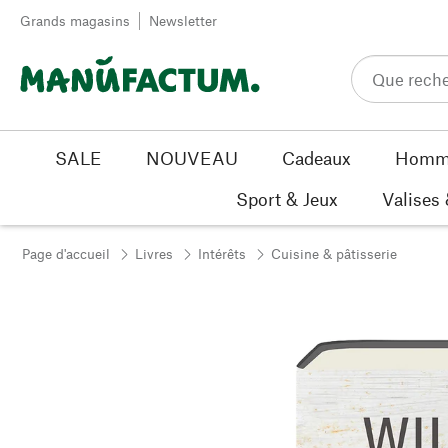
Passer au contenu
Grands magasins
Newsletter
SALE
NOUVEAU
Cadeaux
Homm
Sport & Jeux
Valises
Page d'accueil
Livres
Intérêts
Cuisine & pâtisserie