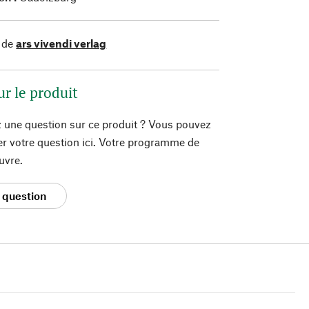
 de
ars vivendi verlag
ur le produit
 une question sur ce produit ? Vous pouvez
er votre question ici. Votre programme de
uvre.
 question