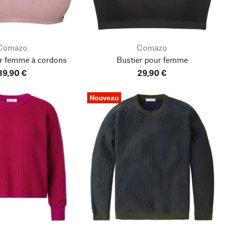
Comazo
Comazo
ur femme à cordons
Bustier pour femme
39,90 €
29,90 €
Nouveau