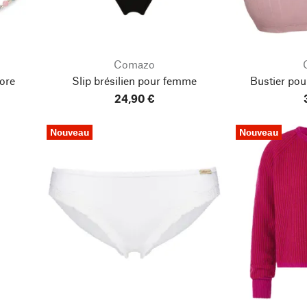
Comazo
lore
Slip brésilien pour femme
Bustier po
24,90 €
Nouveau
Nouveau