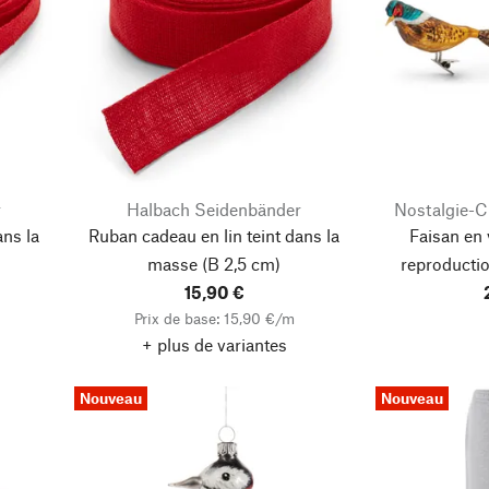
r
Halbach Seidenbänder
Nostalgie-
ans la
Ruban cadeau en lin teint dans la
Faisan en 
masse
(B 2,5 cm)
reproductio
15,90 €
Prix de base: 15,90 €/m
+ plus de variantes
Nouveau
Nouveau