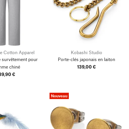
e Cotton Apparel
Kobashi Studio
e survêtement pour
Porte-clés japonais en laiton
mme chiné
139,00 €
89,90 €
Nouveau