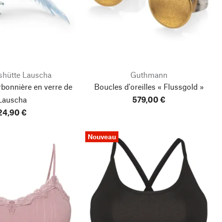
shütte Lauscha
Guthmann
bonnière en verre de
Boucles d'oreilles « Flussgold »
Lauscha
579,00 €
24,90 €
Nouveau