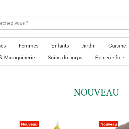
es
Femmes
Enfants
Jardin
Cuisine
 & Maroquinerie
Soins du corps
Épicerie fine
NOUVEAU
Nouveau
Nouveau