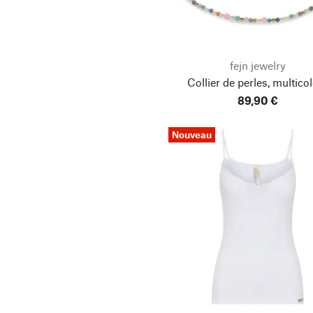
Herka
Herr & Frau Rio
115
1 (38)
Innovation Engineer
2 (40)
3 (44)
fejn jewelry
Jan ’n June
Collier de perles, multico
Karl Louis Lehmann
89,90 €
4 (46)
26/32
Knowledge Cotton
Apparel
Nouveau
27/32
28/32
Kobashi Studio
Kockums Jernverk
29/32
30/32
Kost Kamm
Kracht
30/34
31/32
Kreis Ledermanufaktur
32/32
32/34
Köhler Kunsthandwerk
La Sablésienne
33/32
34/32
Lanius