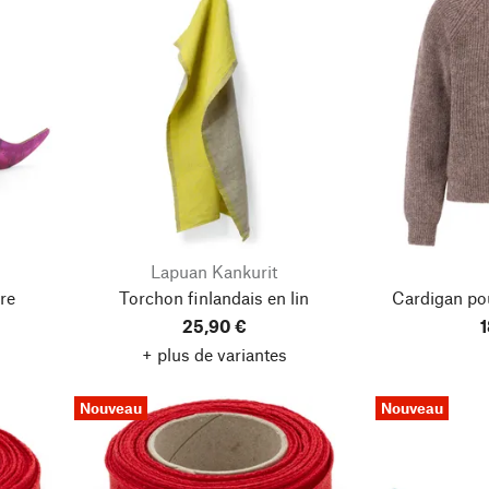
Lapuan Kankurit
re
Torchon finlandais en lin
Cardigan po
25,90 €
1
+ plus de variantes
Nouveau
Nouveau