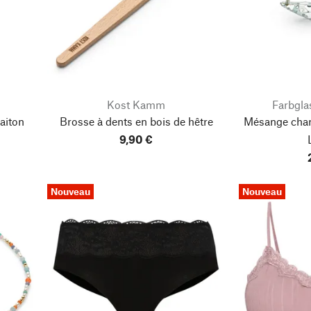
Kost Kamm
Farbgla
laiton
Brosse à dents en bois de hêtre
Mésange char
9,90 €
Nouveau
Nouveau