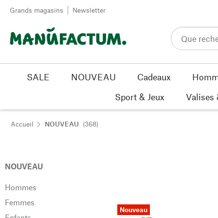
Passer au contenu
Grands magasins
Newsletter
SALE
NOUVEAU
Cadeaux
Homm
Sport & Jeux
Valises
Accueil
NOUVEAU
(368)
NOUVEAU
Hommes
Femmes
Nouveau
Enfants