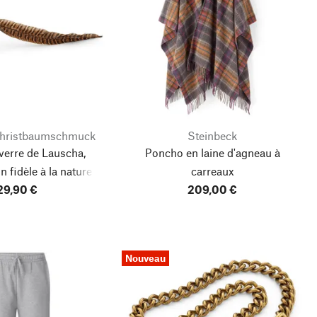
Christbaumschmuck
Steinbeck
verre de Lauscha,
Poncho en laine d'agneau à
n fidèle à la nature
carreaux
29,90 €
209,00 €
Nouveau