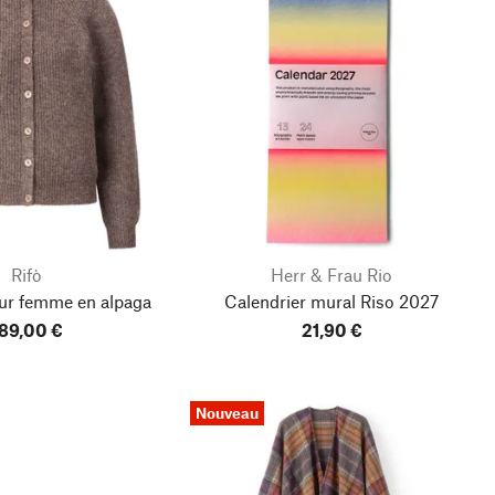
Rifò
Herr & Frau Rio
ur femme en alpaga
Calendrier mural Riso
2027
89,00 €
21,90 €
Nouveau