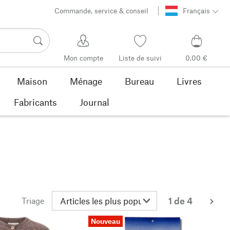
Commande, service & conseil
Français
Mon compte
Liste de suivi
0,00 €
Maison
Ménage
Bureau
Livres
Fabricants
Journal
1 de 4
Triage
con
Nouveau