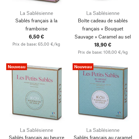
La Sablésienne
La Sablésienne
Sablés français à la
Boîte cadeau de sablés
framboise
français « Bouquet
6,50 €
Sauvage »
Caramel au sel
Prix de base: 65,00 €/kg
18,90 €
Prix de base: 108,00 €/kg
Nouveau
Nouveau
La Sablésienne
La Sablésienne
Sablés français au beurre
Sablés français au caramel