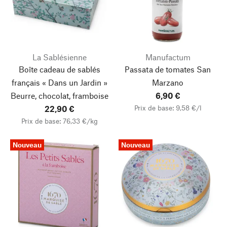
La Sablésienne
Manufactum
Boîte cadeau de sablés
Passata de tomates San
français « Dans un Jardin »
Marzano
Beurre, chocolat, framboise
6,90 €
Prix de base: 9,58 €/l
22,90 €
Prix de base: 76,33 €/kg
Nouveau
Nouveau