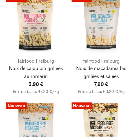
fairfood Freiburg
fairfood Freiburg
Noix de cajou bio grillées
Noix de macadamia bio
au romarin
grillées et salées
5,90 €
7,90 €
Prix de base: 47,20 €/kg
Prix de base: 63,20 €/kg
Nouveau
Nouveau