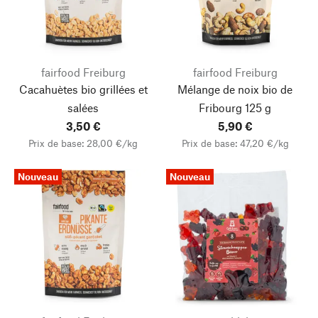
fairfood Freiburg
fairfood Freiburg
Cacahuètes bio grillées et
Mélange de noix bio de
salées
Fribourg 125 g
3,50 €
5,90 €
Prix de base: 28,00 €/kg
Prix de base: 47,20 €/kg
Nouveau
Nouveau