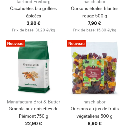
fairfood Freiburg
naschlabor
Cacahuètes bio grillées
Oursons étoiles filantes
épicées
rouge 500 g
3,90 €
7,90 €
Prix de base: 31,20 €/kg
Prix de base: 15,80 €/kg
Nouveau
Nouveau
Manufactum Brot & Butter
naschlabor
Granola aux noisettes du
Oursons au jus de fruits
Piémont 750 g
végétaliens 500 g
22,90 €
8,90 €