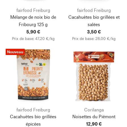
fairfood Freiburg
fairfood Freiburg
Mélange de noix bio de
Cacahuètes bio grillées et
Fribourg 125 g
salées
5,90 €
3,50 €
Prix de base: 47,20 €/kg
Prix de base: 28,00 €/kg
Nouveau
fairfood Freiburg
Corilanga
Cacahuètes bio grillées
Noisettes du Piémont
épicées
12,90 €