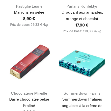
Pastiglie Leone
Pärlans Konfektyr
Marrons en gelée
Croquant aux amandes,
8,90 €
orange et chocolat
Prix de base: 59,33 €/kg
17,90 €
Prix de base: 119,33 €/kg
Chocolaterie Mireille
Summerdown Farms
Barre chocolatée belge
Summerdown Pralines
Praliné
anglaises à la crème de