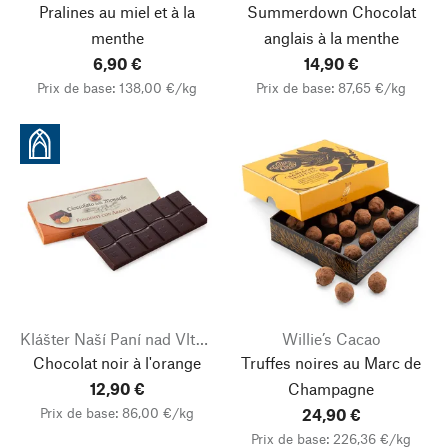
Pralines au miel et à la
Summerdown Chocolat
menthe
anglais à la menthe
6,90 €
14,90 €
Prix de base: 138,00 €/kg
Prix de base: 87,65 €/kg
Klášter Naší Paní nad Vltavou
Willie’s Cacao
Chocolat noir à l'orange
Truffes noires au Marc de
12,90 €
Champagne
Prix de base: 86,00 €/kg
24,90 €
Prix de base: 226,36 €/kg