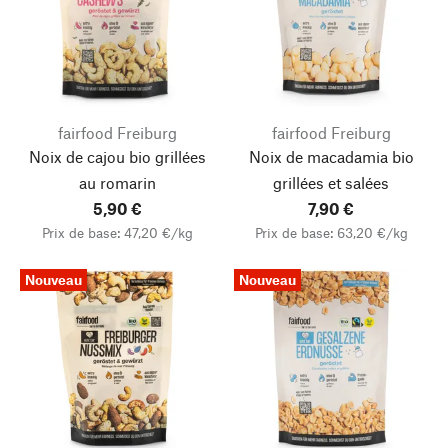
fairfood Freiburg
fairfood Freiburg
Noix de cajou bio grillées
Noix de macadamia bio
au romarin
grillées et salées
5,90 €
7,90 €
Prix de base: 47,20 €/kg
Prix de base: 63,20 €/kg
Nouveau
Nouveau