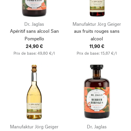
Dr. Jaglas
Manufaktur Jörg Geiger
Apéritif sans alcool San
aux fruits rouges sans
Pompello
alcool
24,90 €
11,90 €
Prix de base: 49,80 €/l
Prix de base: 15,87 €/l
Manufaktur Jörg Geiger
Dr. Jaglas