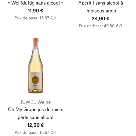
« Weißduftig sans alcool »
Apéritif sans alcool à
11,90 €
l'hibiscus amer
Prix de base: 15,87 €/l
24,90 €
Prix de base: 49,80 €/l
JUWEL Weine
Oh My Grape jus de raisin
perlé sans alcool
12,50 €
Prix de base: 16,67 €/l