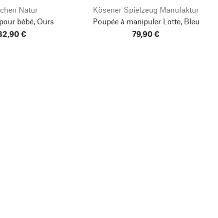
chen Natur
Kösener Spielzeug Manufaktur
pour bébé, Ours
Poupée à manipuler Lotte, Bleu
32,90 €
79,90 €