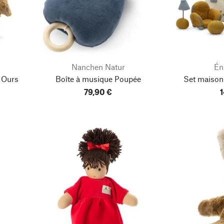
Nanchen Natur
Én
 Ours
Boîte à musique Poupée
Set maison
79,90 €
1