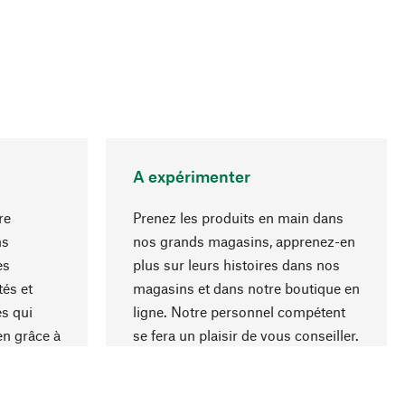
A expérimenter
re
Prenez les produits en main dans
ns
nos grands magasins, apprenez-en
es
plus sur leurs histoires dans nos
Haut de page
és et
magasins et dans notre boutique en
s qui
ligne. Notre personnel compétent
en grâce à
se fera un plaisir de vous conseiller.
iaux et à