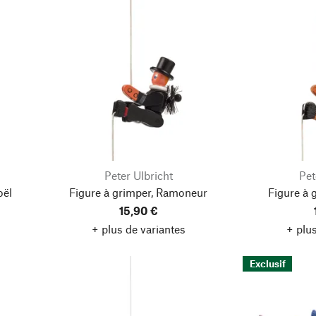
Peter Ulbricht
Pet
oël
Figure à grimper, Ramoneur
Figure à 
15,90 €
+ plus de variantes
+ plus
Exclusif