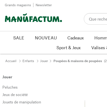
Passer au contenu
Grands magasins
Newsletter
SALE
NOUVEAU
Cadeaux
Homm
Sport & Jeux
Valises
Accueil
Enfants
Jouer
Poupées & maisons de poupées
(2
Jouer
Peluches
Jeux de société
Jouets de manipulation