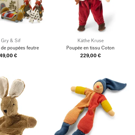
 Gry & Sif
Käthe Kruse
 de poupées feutre
Poupée en tissu Coton
49,00 €
229,00 €