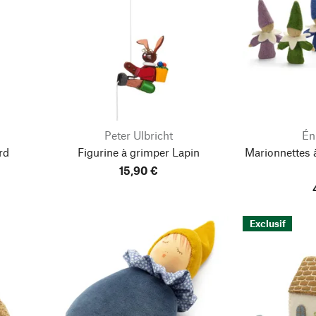
Peter Ulbricht
Én
rd
Figurine à grimper Lapin
Marionnettes à
15,90 €
Exclusif