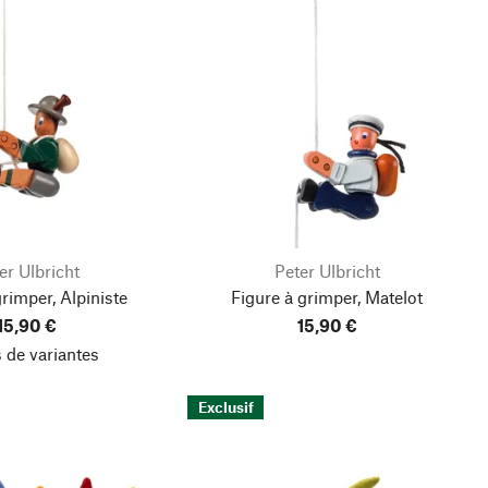
er Ulbricht
Peter Ulbricht
grimper, Alpiniste
Figure à grimper, Matelot
15,90 €
15,90 €
 de variantes
Exclusif