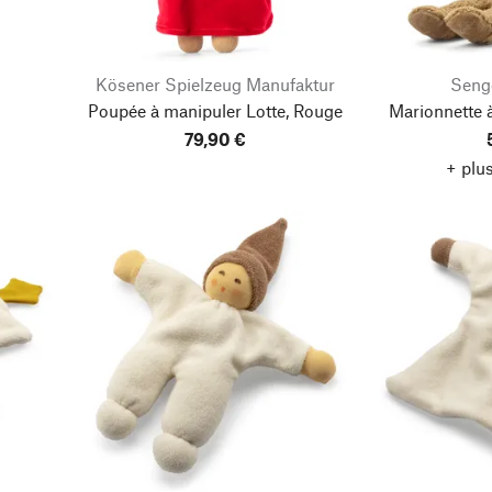
Kösener Spielzeug Manufaktur
Seng
Poupée à manipuler Lotte, Rouge
Marionnette 
79,90 €
+ plus