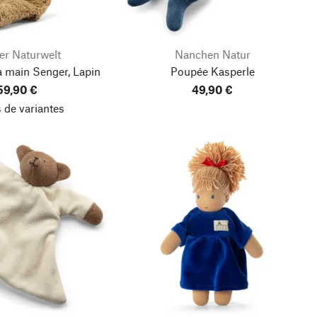
er Naturwelt
Nanchen Natur
à main Senger, Lapin
Poupée Kasperle
59,90 €
49,90 €
 de variantes