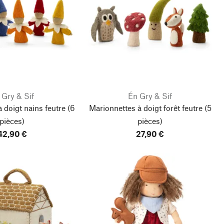
 Gry & Sif
Én Gry & Sif
 doigt nains feutre
(6
Marionnettes à doigt forêt feutre
(5
pièces)
pièces)
42,90 €
27,90 €