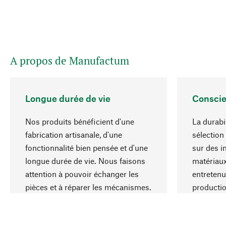
A propos de Manufactum
Longue durée de vie
Conscie
Nos produits bénéficient d'une
La durabi
fabrication artisanale, d'une
sélection
fonctionnalité bien pensée et d'une
sur des i
longue durée de vie. Nous faisons
matériaux
attention à pouvoir échanger les
entretenu
pièces et à réparer les mécanismes.
producti
ressource
responsa