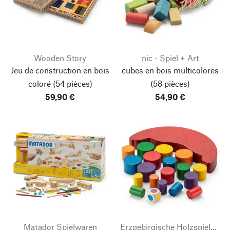
Wooden Story
nic - Spiel + Art
Jeu de construction en bois
cubes en bois multicolores
coloré
(54 pièces)
(58 pièces)
59,90 €
54,90 €
Matador Spielwaren
Erzgebirgische Holzspielwaren Ebert