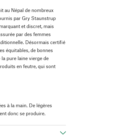
duit au Népal de nombreux
 fournis par Gry Staunstrup
marquant et discret, mais
t assurée par des femmes
aditionnelle. Désormais certifié
res équitables, de bonnes
 la pure laine vierge de
roduits en feutre, qui sont
.
ées à la main. De légères
ent donc se produire.