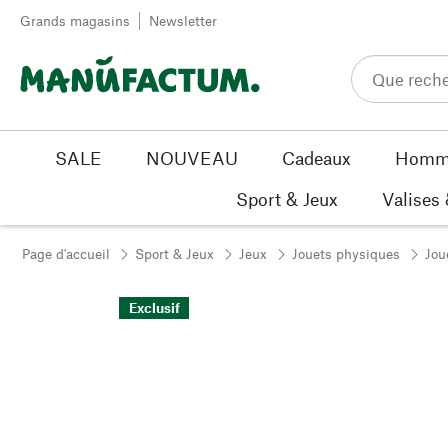
Passer au contenu
Grands magasins
Newsletter
SALE
NOUVEAU
Cadeaux
Homm
Sport & Jeux
Valises
Page d'accueil
Sport & Jeux
Jeux
Jouets physiques
Jou
Exclusif