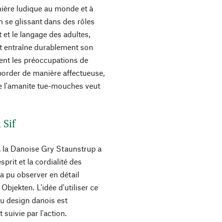
nière ludique au monde et à
n se glissant dans des rôles
 et le langage des adultes,
t entraîne durablement son
ent les préoccupations de
 aborder de manière affectueuse,
e l'amanite tue-mouches veut
 Sif
 la Danoise Gry Staunstrup a
prit et la cordialité des
e a pu observer en détail
Objekten. L'idée d'utiliser ce
 au design danois est
suivie par l'action.