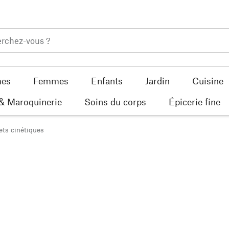
es
Femmes
Enfants
Jardin
Cuisine
 & Maroquinerie
Soins du corps
Épicerie fine
ets cinétiques