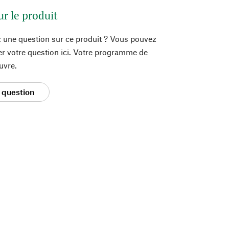
ur le produit
 une question sur ce produit ? Vous pouvez
er votre question ici. Votre programme de
uvre.
 question