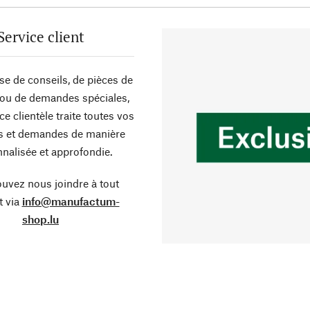
Service client
sse de conseils, de pièces de
ou de demandes spéciales,
ce clientèle traite toutes vos
s et demandes de manière
nalisée et approfondie.
uvez nous joindre à tout
 via
info@manufactum-
shop.lu