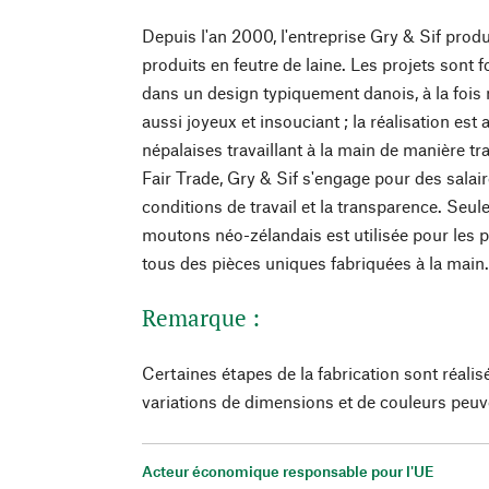
Depuis l'an 2000, l'entreprise Gry & Sif pro
produits en feutre de laine. Les projets sont
dans un design typiquement danois, à la fois 
aussi joyeux et insouciant ; la réalisation es
népalaises travaillant à la main de manière tr
Fair Trade, Gry & Sif s'engage pour des salai
conditions de travail et la transparence. Seule
moutons néo-zélandais est utilisée pour les p
tous des pièces uniques fabriquées à la main
Remarque :
Certaines étapes de la fabrication sont réalis
variations de dimensions et de couleurs peuv
Acteur économique responsable pour l'UE