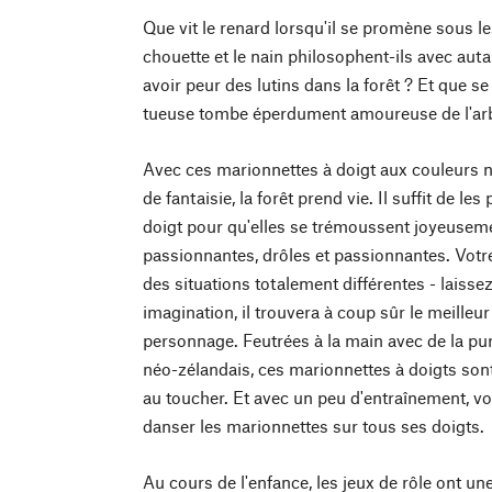
Que vit le renard lorsqu'il se promène sous l
chouette et le nain philosophent-ils avec aut
avoir peur des lutins dans la forêt ? Et que se
tueuse tombe éperdument amoureuse de l'ar
Avec ces marionnettes à doigt aux couleurs na
de fantaisie, la forêt prend vie. Il suffit de les
doigt pour qu'elles se trémoussent joyeuseme
passionnantes, drôles et passionnantes. Votr
des situations totalement différentes - laiss
imagination, il trouvera à coup sûr le meilleu
personnage. Feutrées à la main avec de la pu
néo-zélandais, ces marionnettes à doigts son
au toucher. Et avec un peu d'entraînement, vot
danser les marionnettes sur tous ses doigts.
Au cours de l'enfance, les jeux de rôle ont u