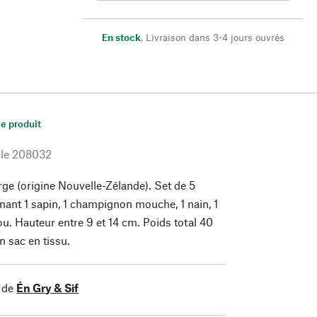
En stock
,
Livraison dans 3-4 jours ouvrés
le produit
le
208032
rge (origine Nouvelle-Zélande). Set de 5
ant 1 sapin, 1 champignon mouche, 1 nain, 1
ou. Hauteur entre 9 et 14 cm. Poids total 40
n sac en tissu.
 de
Én Gry & Sif