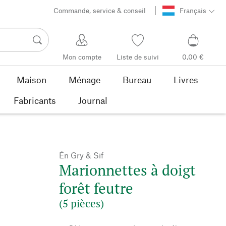
Commande, service & conseil
Français
Mon compte
Liste de suivi
0,00 €
Maison
Ménage
Bureau
Livres
Fabricants
Journal
Én Gry & Sif
Marionnettes à doigt
forêt feutre
(5 pièces)