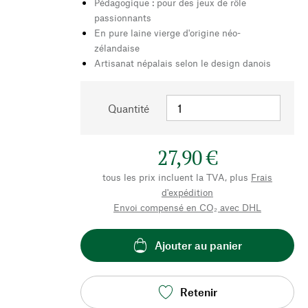
Pédagogique : pour des jeux de rôle
passionnants
En pure laine vierge d'origine néo-
zélandaise
Artisanat népalais selon le design danois
Quantité
27,90 €
tous les prix incluent la TVA, plus
Frais
d'expédition
Envoi compensé en CO₂ avec DHL
Ajouter au panier
Retenir