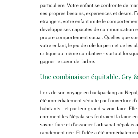
particulière. Votre enfant se confronte de ma
ses propres besoins, expériences et désirs. E
étrangers, votre enfant imite le comportement
développe ses capacités de communication e
propre comportement social. Quelles que soi
votre enfant, le jeu de rôle lui permet de les
critique ou même combative - surtout lorsqu
gagner le cœur de l'arbre.
Une combinaison équitable. Gry &
Lors de son voyage en backpacking au Népal,
été immédiatement séduite par l'ouverture d'es
habitants - et par leur grand savoir-faire. Ell
comment les Népalaises feutraient la laine en 
savoir-faire et d'associer l'artisanat népalais
rapidement née. Et l'idée a été immédiatement 