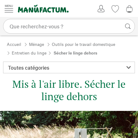
Passer au contenu
Mon compte
Liste de su
0,0
Accueil
Ménage
Outils pour le travail domestique
Entretien du linge
Sécher le linge dehors
Mis à l'air libre. Sécher le
linge dehors