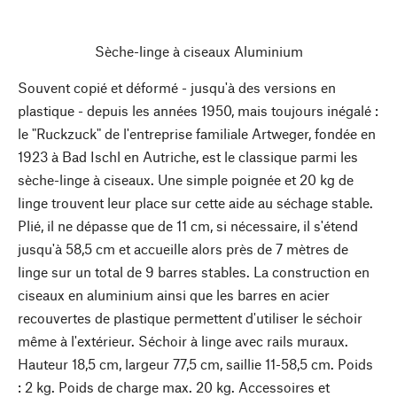
Sèche-linge à ciseaux Aluminium
Souvent copié et déformé - jusqu'à des versions en
plastique - depuis les années 1950, mais toujours inégalé :
le "Ruckzuck" de l'entreprise familiale Artweger, fondée en
1923 à Bad Ischl en Autriche, est le classique parmi les
sèche-linge à ciseaux. Une simple poignée et 20 kg de
linge trouvent leur place sur cette aide au séchage stable.
Plié, il ne dépasse que de 11 cm, si nécessaire, il s'étend
jusqu'à 58,5 cm et accueille alors près de 7 mètres de
linge sur un total de 9 barres stables. La construction en
ciseaux en aluminium ainsi que les barres en acier
recouvertes de plastique permettent d'utiliser le séchoir
même à l'extérieur. Séchoir à linge avec rails muraux.
Hauteur 18,5 cm, largeur 77,5 cm, saillie 11-58,5 cm. Poids
: 2 kg. Poids de charge max. 20 kg. Accessoires et