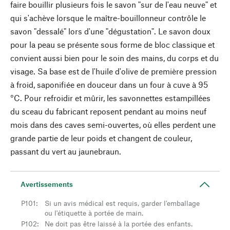
faire bouillir plusieurs fois le savon "sur de l'eau neuve" et
qui s'achève lorsque le maître-bouillonneur contrôle le
savon "dessalé" lors d'une "dégustation". Le savon doux
pour la peau se présente sous forme de bloc classique et
convient aussi bien pour le soin des mains, du corps et du
visage. Sa base est de l'huile d'olive de première pression
à froid, saponifiée en douceur dans un four à cuve à 95
°C. Pour refroidir et mûrir, les savonnettes estampillées
du sceau du fabricant reposent pendant au moins neuf
mois dans des caves semi-ouvertes, où elles perdent une
grande partie de leur poids et changent de couleur,
passant du vert au jaunebraun.
Avertissements
P101
:
Si un avis médical est requis, garder l'emballage
ou l'étiquette à portée de main.
P102
:
Ne doit pas être laissé à la portée des enfants.