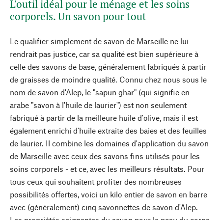
L'outil idéal pour le ménage et les soins
corporels. Un savon pour tout
Le qualifier simplement de savon de Marseille ne lui
rendrait pas justice, car sa qualité est bien supérieure à
celle des savons de base, généralement fabriqués à partir
de graisses de moindre qualité. Connu chez nous sous le
nom de savon d'Alep, le "sapun ghar" (qui signifie en
arabe "savon à l'huile de laurier") est non seulement
fabriqué à partir de la meilleure huile d'olive, mais il est
également enrichi d'huile extraite des baies et des feuilles
de laurier. Il combine les domaines d'application du savon
de Marseille avec ceux des savons fins utilisés pour les
soins corporels - et ce, avec les meilleurs résultats. Pour
tous ceux qui souhaitent profiter des nombreuses
possibilités offertes, voici un kilo entier de savon en barre
avec (généralement) cinq savonnettes de savon d'Alep.
Les propriétés soignantes du savon pour la peau du corps