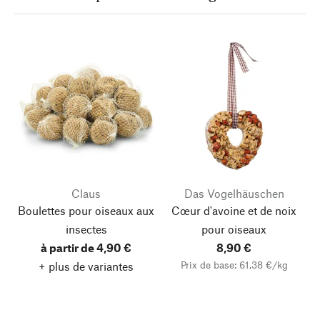
Claus
Das Vogelhäuschen
Boulettes pour oiseaux aux
Cœur d'avoine et de noix
insectes
pour oiseaux
à partir de 4,90 €
8,90 €
Prix de base: 61,38 €/kg
+ plus de variantes