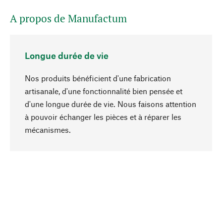
A propos de Manufactum
Longue durée de vie
Nos produits bénéficient d'une fabrication
artisanale, d'une fonctionnalité bien pensée et
d'une longue durée de vie. Nous faisons attention
à pouvoir échanger les pièces et à réparer les
Haut de page
mécanismes.
Conscient
La durabilité est au cœur de notre sélection de
produits. Nous misons sur des ingrédients