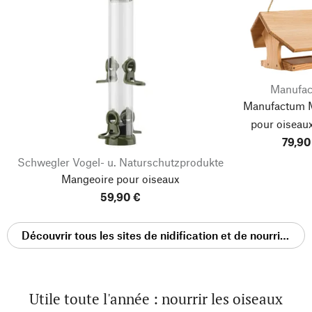
Manufa
Manufactum 
pour oiseaux
79,90
mélè
Schwegler Vogel- u. Naturschutzprodukte
Mangeoire pour oiseaux
59,90 €
Découvrir tous les sites de nidification et de nourrissage
Utile toute l'année : nourrir les oiseaux