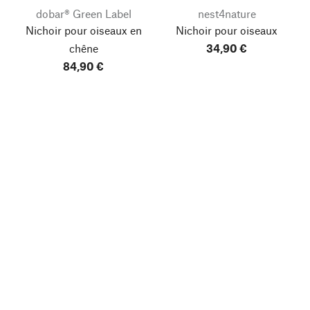
dobar® Green Label
nest4nature
Nichoir pour oiseaux en
Nichoir pour oiseaux
chêne
34,90 €
84,90 €