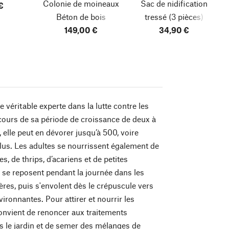
Colonie de moineaux
Sac de nidification
€
Béton de bois
tressé
(3 pièces)
149,00 €
34,90 €
e véritable experte dans la lutte contre les
cours de sa période de croissance de deux à
 elle peut en dévorer jusqu’à 500, voire
lus. Les adultes se nourrissent également de
, de thrips, d’acariens et de petites
s se reposent pendant la journée dans les
sières, puis s'envolent dès le crépuscule vers
vironnantes. Pour attirer et nourrir les
convient de renoncer aux traitements
 le jardin et de semer des mélanges de