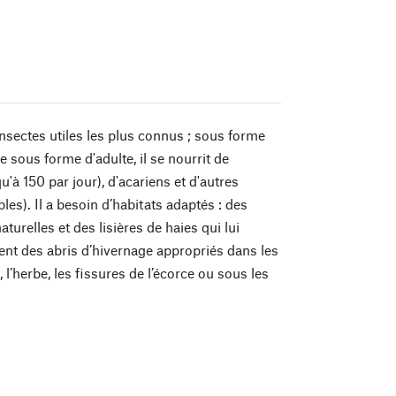
insectes utiles les plus connus ; sous forme
 sous forme d'adulte, il se nourrit de
'à 150 par jour), d'acariens et d'autres
bles). Il a besoin d’habitats adaptés : des
aturelles et des lisières de haies qui lui
ent des abris d’hivernage appropriés dans les
, l’herbe, les fissures de l’écorce ou sous les