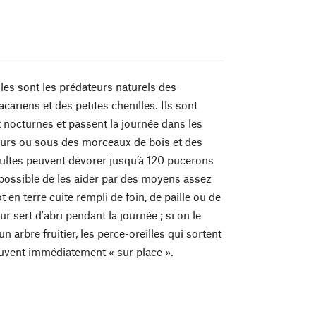
lles sont les prédateurs naturels des
cariens et des petites chenilles. Ils sont
 nocturnes et passent la journée dans les
urs ou sous des morceaux de bois et des
dultes peuvent dévorer jusqu’à 120 pucerons
t possible de les aider par des moyens assez
t en terre cuite rempli de foin, de paille ou de
eur sert d'abri pendant la journée ; si on le
 arbre fruitier, les perce-oreilles qui sortent
rouvent immédiatement « sur place ».