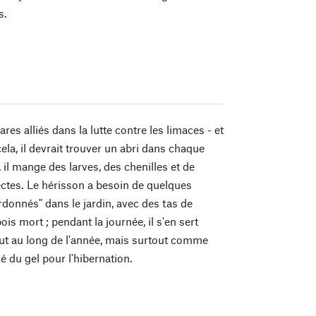
s.
ares alliés dans la lutte contre les limaces - et
ela, il devrait trouver un abri dans chaque
, il mange des larves, des chenilles et de
tes. Le hérisson a besoin de quelques
rdonnés" dans le jardin, avec des tas de
bois mort ; pendant la journée, il s'en sert
t au long de l'année, mais surtout comme
é du gel pour l'hibernation.