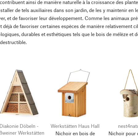
contribuent ainsi de manière naturelle à la croissance des plantes
staller de tels auxiliaires dans son jardin, de les y maintenir en le
iver, et de favoriser leur développement. Comme les animaux préfè
t déjà de favoriser certaines espèces de manière relativement cib
ogiques, durables et esthétiques tels que le bois de mélèze et de r
ndestructible.
Diakonie Döbeln -
Werkstätten Haus Hall
nest4nat
ßweiner Werkstätten
Nichoir en bois de
Nichoir pour 