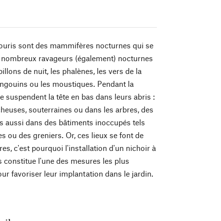
ouris sont des mammifères nocturnes qui se
e nombreux ravageurs (également) nocturnes
pillons de nuit, les phalènes, les vers de la
ringouins ou les moustiques. Pendant la
se suspendent la tête en bas dans leurs abris :
cheuses, souterraines ou dans les arbres, des
s aussi dans des bâtiments inoccupés tels
s ou des greniers. Or, ces lieux se font de
res, c'est pourquoi l'installation d'un nichoir à
 constitue l'une des mesures les plus
ur favoriser leur implantation dans le jardin.