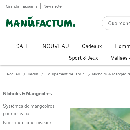
Passer au contenu
Grands magasins
Newsletter
SALE
NOUVEAU
Cadeaux
Homm
Sport & Jeux
Valises
Accueil
Jardin
Equipement de jardin
Nichoirs & Mangeoir
Nichoirs & Mangeoires
Systèmes de mangeoires
pour oiseaux
Nourriture pour oiseaux