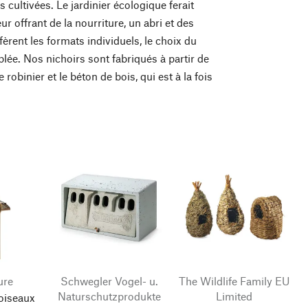
 cultivées. Le jardinier écologique ferait
ur offrant de la nourriture, un abri et des
rent les formats individuels, le choix du
lée. Nos nichoirs sont fabriqués à partir de
obinier et le béton de bois, qui est à la fois
ure
Schwegler Vogel- u.
The Wildlife Family EU
Naturschutzprodukte
Limited
oiseaux