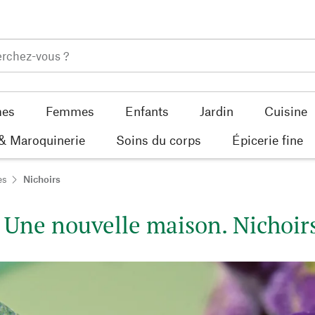
es
Femmes
Enfants
Jardin
Cuisine
 & Maroquinerie
Soins du corps
Épicerie fine
es
Nichoirs
Une nouvelle maison. Nichoirs