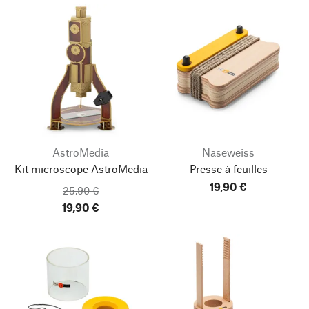
AstroMedia
Naseweiss
Kit microscope AstroMedia
Presse à feuilles
19,90 €
25,90 €
19,90 €