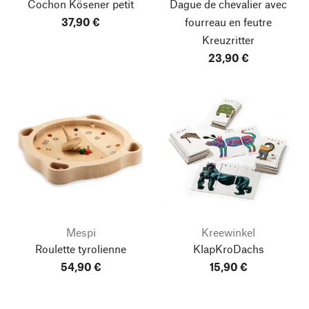
Cochon Kösener petit
Dague de chevalier avec
37,90 €
fourreau en feutre
Kreuzritter
23,90 €
Mespi
Kreewinkel
Roulette tyrolienne
KlapKroDachs
54,90 €
15,90 €