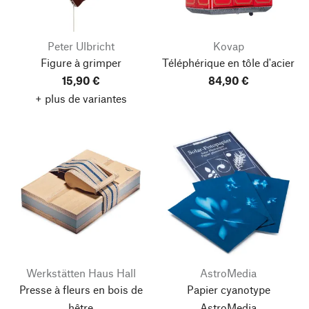
Peter Ulbricht
Kovap
Figure à grimper
Téléphérique en tôle d'acier
15,90 €
84,90 €
+ plus de variantes
Werkstätten Haus Hall
AstroMedia
Presse à fleurs en bois de
Papier cyanotype
hêtre
AstroMedia