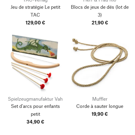
Jeu de stratégie Le petit
Blocs de jeux de dés
(lot de
TAC
3)
129,00 €
21,90 €
Spielzeugmanufaktur Vah
Muffler
Set d'arcs pour enfants
Corde à sauter longue
petit
19,90 €
34,90 €