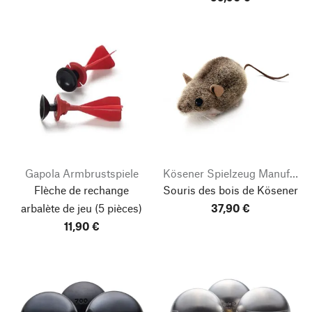
Gapola Armbrustspiele
Kösener Spielzeug Manufaktur
Flèche de rechange
Souris des bois de Kösener
arbalète de jeu
(5 pièces)
37,90 €
11,90 €