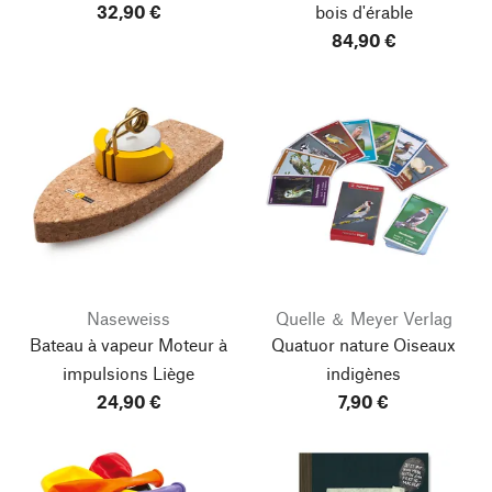
32,90 €
bois d'érable
84,90 €
Naseweiss
Quelle ＆ Meyer Verlag
Bateau à vapeur Moteur à
Quatuor nature Oiseaux
impulsions Liège
indigènes
24,90 €
7,90 €
Haut de page