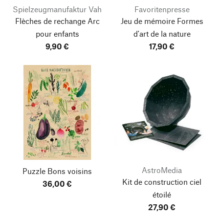
Spielzeugmanufaktur Vah
Favoritenpresse
Flèches de rechange Arc
Jeu de mémoire Formes
pour enfants
d'art de la nature
9,90 €
17,90 €
AstroMedia
Puzzle Bons voisins
Kit de construction ciel
36,00 €
étoilé
27,90 €