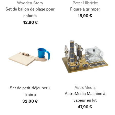
Wooden Story
Peter Ulbricht
Set de ballon de plage pour
Figure à grimper
enfants
15,90 €
42,90 €
AstroMedia
Set de petit-déjeuner «
AstroMedia Machine à
Train »
vapeur en kit
32,00 €
47,90 €