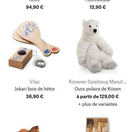
94,90 €
13,90 €
Vilac
Kösener Spielzeug Manufaktur
Jokari bois de hêtre
Ours polaire de Kösen
36,90 €
à partir de 129,00 €
+ plus de variantes