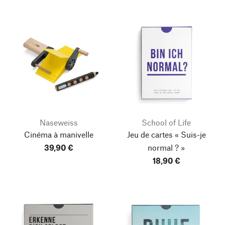
Naseweiss
School of Life
Cinéma à manivelle
Jeu de cartes « Suis-je
39,90 €
normal ? »
18,90 €