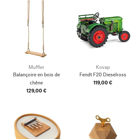
Muffler
Kovap
Balançoire en bois de
Fendt F20 Dieselross
chêne
119,00 €
129,00 €