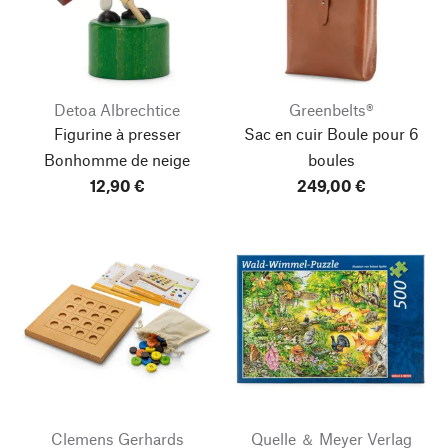
Detoa Albrechtice
Greenbelts®
Figurine à presser
Sac en cuir Boule pour 6
Bonhomme de neige
boules
12,90 €
249,00 €
Clemens Gerhards
Quelle ＆ Meyer Verlag