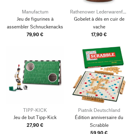
Manufactum
Rathenower Lederwarenfabrik
Jeu de figurines à
Gobelet à dés en cuir de
assembler Schnuckenacks
vache
79,90 €
17,90 €
TIPP-KICK
Piatnik Deutschland
Jeu de but Tipp-Kick
Édition anniversaire du
27,90 €
Scrabble
59,90 €