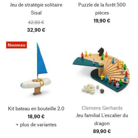
Jeu de stratégie solitaire
Puzzle de la forêt 500
Sisal
pièces
19,90 €
42,90 €
32,90 €
Nouveau
Clemens Gerhards
Kit bateau en bouteille 2.0
Jeu familial L'escalier du
18,90 €
dragon
+ plus de variantes
89,90 €