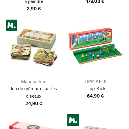
à peindre
179,00 €
3,90 €
Manufactum
TIPP-KICK
Jeu de mémoire sur les
Tipp-Kick
oiseaux
64,90 €
24,90 €