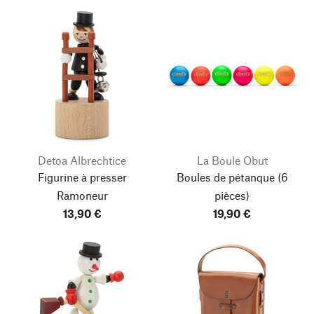
Detoa Albrechtice
La Boule Obut
Figurine à presser
Boules de pétanque
(6
Ramoneur
pièces)
13,90 €
19,90 €