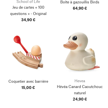
School of Life
Boîte à gazouillis Birds
Jeu de cartes « 100
64,90 €
questions » - Original
34,90 €
Hevea
Coquetier avec barrière
Hévéa Canard Caoutchouc
15,00 €
naturel
24,90 €