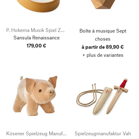
P. Hokema Musik Spiel Zeug
Boîte à musique Sept
Sansula Renaissance
choses
179,00 €
à partir de 89,90 €
+ plus de variantes
Kösener Spielzeug Manufaktur
Spielzeugmanufaktur Vah