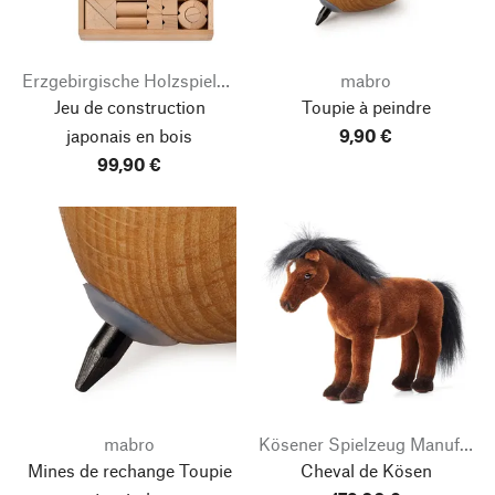
Erzgebirgische Holzspielwaren Ebert
mabro
Jeu de construction
Toupie à peindre
japonais en bois
9,90 €
99,90 €
mabro
Kösener Spielzeug Manufaktur
Mines de rechange Toupie
Cheval de Kösen