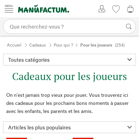
Passer au contenu
Mon compte
Liste de su
0,0
Accueil
Cadeaux
Pour qui ?
Pour les joueurs
(254)
Cadeaux pour les joueurs
On n'est jamais trop vieux pour jouer. Vous trouverez ici
des cadeaux pour les prochains bons moments à passer
avec les enfants, les parents et les amis.