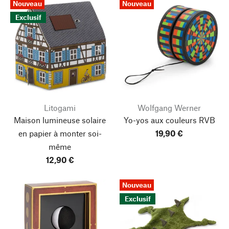
Nouveau
Nouveau
Exclusif
Litogami
Wolfgang Werner
Maison lumineuse solaire
Yo-yos aux couleurs RVB
en papier à monter soi-
19,90 €
même
12,90 €
Nouveau
Exclusif