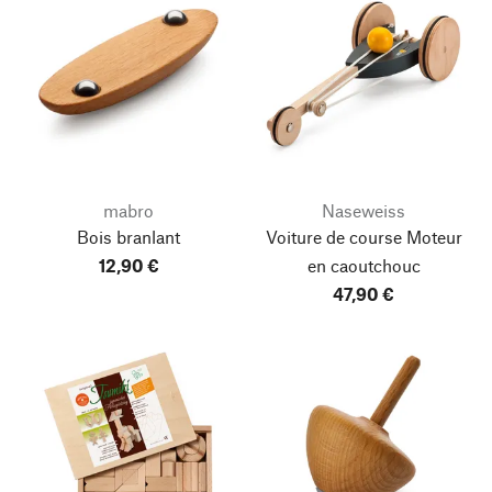
mabro
Naseweiss
Bois branlant
Voiture de course Moteur
12,90 €
en caoutchouc
47,90 €