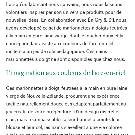
Lorsqu'un fabricant nous convainc, nous nous laissons
volontiers inspirer par son univers de produits pour de
nouvelles idées. En collaboration avec Én Gry & Sif, nous
avons développé ce set de marionnettes à doigts feutrées
à la main en pure laine vierge, dont le toucher doux et la
conception fantaisiste aux couleurs de l'arc-en-ciel
incitent à un jeu de rôle pédagogique. Ces nains
marionnettes à doigt ne sont disponibles que chez nous.
L'imagination aux couleurs de l'arc-en-ciel
Ces marionnettes à doigt, feutrées à la main en pure laine
vierge de Nouvelle-Zélande, procurent une expérience
tactile naturellement douce et s'adaptent parfaitement au
jeu créatif de votre progéniture. D'un design discret et
clair, mais reconnaissables à leur bonnet à pointe, leur
blouse et leur col, les nains s'éveillent à une vie colorée
sur le doigt de votre enfant et jouent sans crainte à travers