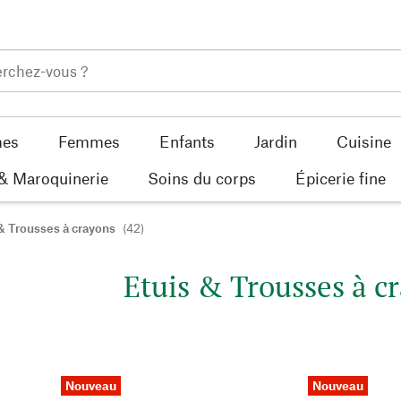
es
Femmes
Enfants
Jardin
Cuisine
 & Maroquinerie
Soins du corps
Épicerie fine
& Trousses à crayons
(42)
Etuis & Trousses à c
Nouveau
Nouveau