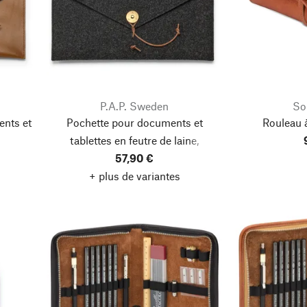
P.A.P. Sweden
So
ents et
Pochette pour documents et
Rouleau à
tablettes en feutre de laine,
Anthracite
57,90 €
+ plus de variantes