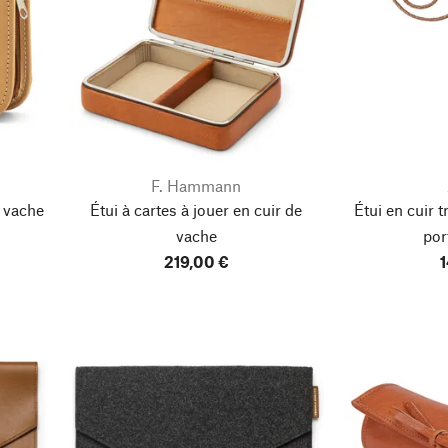
F. Hammann
e vache
Étui à cartes à jouer en cuir de
Étui en cuir 
vache
por
219,00 €
1