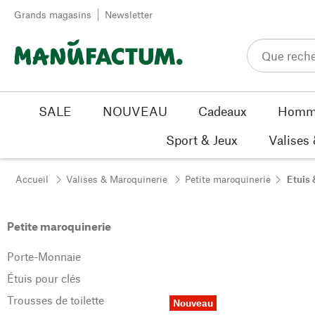
Passer au contenu
Grands magasins
Newsletter
SALE
NOUVEAU
Cadeaux
Homm
Sport & Jeux
Valises
Accueil
Valises & Maroquinerie
Petite maroquinerie
Etuis 
Petite maroquinerie
Porte-Monnaie
Étuis pour clés
Trousses de toilette
Nouveau