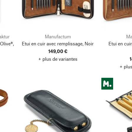
ktur
Manufactum
Ma
Olive®,
Etui en cuir avec remplissage, Noir
Etui en cui
149,00 €
+ plus de variantes
1
+ plus