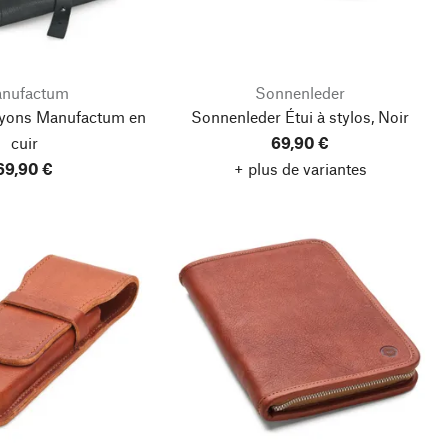
nufactum
Sonnenleder
ayons Manufactum en
Sonnenleder Étui à stylos, Noir
cuir
69,90 €
69,90 €
+ plus de variantes