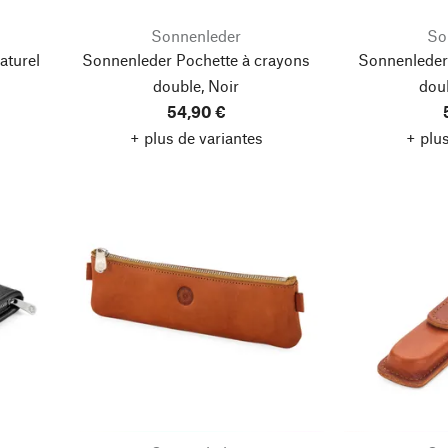
Sonnenleder
So
aturel
Sonnenleder Pochette à crayons
Sonnenleder
double, Noir
doub
54,90 €
+ plus de variantes
+ plus