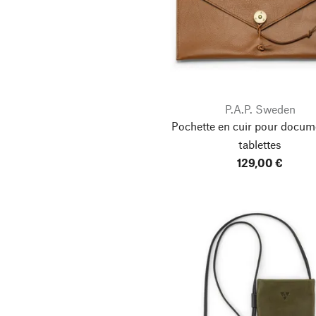
P.A.P. Sweden
Pochette en cuir pour docum
tablettes
129,00 €