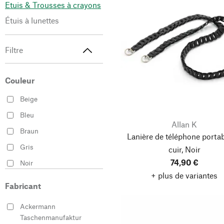
Etuis & Trousses à crayons
Étuis à lunettes
Filtre
Couleur
Beige
Bleu
Allan K
Braun
Lanière de téléphone portab
Gris
cuir, Noir
74,90 €
Noir
+ plus de variantes
Rouge
Fabricant
Vert
Ackermann
Taschenmanufaktur