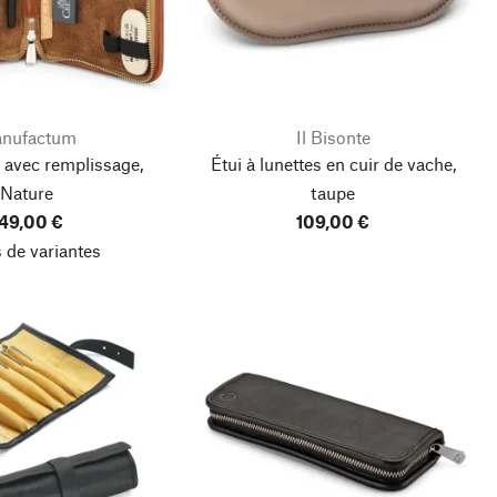
nufactum
Il Bisonte
r avec remplissage,
Étui à lunettes en cuir de vache,
Nature
taupe
49,00 €
109,00 €
 de variantes