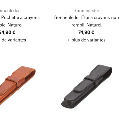
nnenleder
Sonnenleder
 Pochette à crayons
Sonnenleder Étui à crayons non
le, Naturel
rempli, Naturel
54,90 €
74,90 €
 de variantes
+ plus de variantes