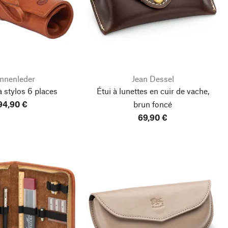
nnenleder
Jean Dessel
 stylos 6 places
Étui à lunettes en cuir de vache,
94,90 €
brun foncé
69,90 €