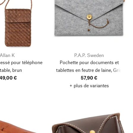
Allan K
P.A.P. Sweden
tressé pour téléphone
Pochette pour documents et
table, brun
tablettes en feutre de laine, Gris
49,00 €
57,90 €
clair
+ plus de variantes