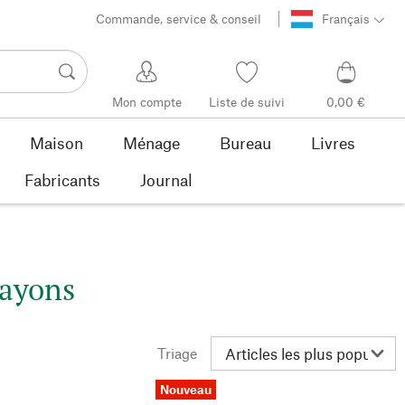
Commande, service & conseil
Français
Mon compte
Liste de suivi
0,00 €
Maison
Ménage
Bureau
Livres
Fabricants
Journal
rayons
Triage
Nouveau