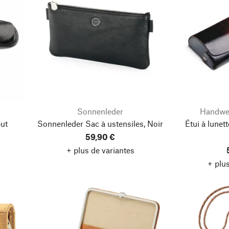
Sonnenleder
Handwe
put
Sonnenleder Sac à ustensiles, Noir
Étui à lunet
59,90 €
+ plus de variantes
+ plus