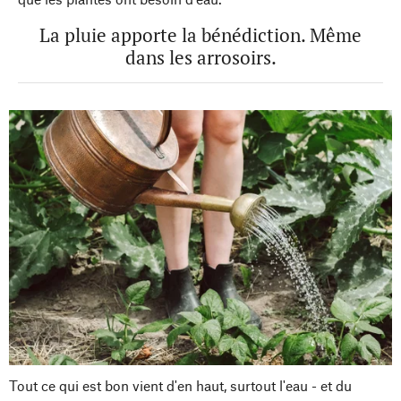
La pluie apporte la bénédiction. Même
dans les arrosoirs.
Tout ce qui est bon vient d'en haut, surtout l'eau - et du