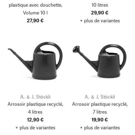
plastique avec douchette,
10 litres
Volume 10 l
29,90 €
27,90 €
+ plus de variantes
A. ＆ J. Stöckli
A. ＆ J. Stöckli
Arrosoir plastique recyclé,
Arrosoir plastique recyclé,
4 litres
7 litres
12,90 €
19,90 €
+ plus de variantes
+ plus de variantes