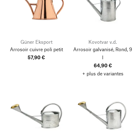
Güner Eksport
Kovotvar v.d.
Arrosoir cuivre poli petit
Arrosoir galvanisé, Rond, 9
57,90 €
l
64,90 €
+ plus de variantes