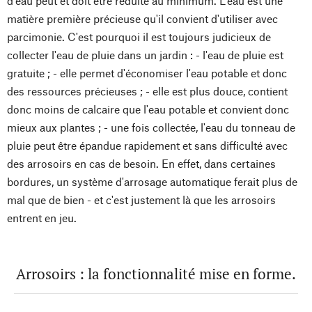
d'eau peut et doit être réduite au minimum. L'eau est une
matière première précieuse qu'il convient d'utiliser avec
parcimonie. C'est pourquoi il est toujours judicieux de
collecter l'eau de pluie dans un jardin : - l'eau de pluie est
gratuite ; - elle permet d'économiser l'eau potable et donc
des ressources précieuses ; - elle est plus douce, contient
donc moins de calcaire que l'eau potable et convient donc
mieux aux plantes ; - une fois collectée, l'eau du tonneau de
pluie peut être épandue rapidement et sans difficulté avec
des arrosoirs en cas de besoin. En effet, dans certaines
bordures, un système d'arrosage automatique ferait plus de
mal que de bien - et c'est justement là que les arrosoirs
entrent en jeu.
Arrosoirs : la fonctionnalité mise en forme.