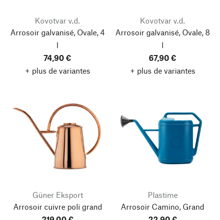
Kovotvar v.d.
Kovotvar v.d.
Arrosoir galvanisé, Ovale, 4
Arrosoir galvanisé, Ovale, 8
l
l
74,90 €
67,90 €
+ plus de variantes
+ plus de variantes
Güner Eksport
Plastime
Arrosoir cuivre poli grand
Arrosoir Camino, Grand
219,00 €
22,90 €