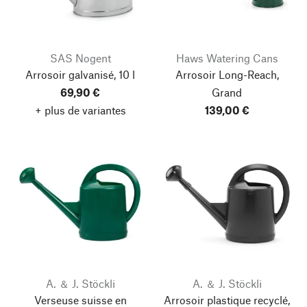
SAS Nogent
Haws Watering Cans
Arrosoir galvanisé, 10 l
Arrosoir Long-Reach,
69,90 €
Grand
+ plus de variantes
139,00 €
A. ＆ J. Stöckli
A. ＆ J. Stöckli
Verseuse suisse en
Arrosoir plastique recyclé,