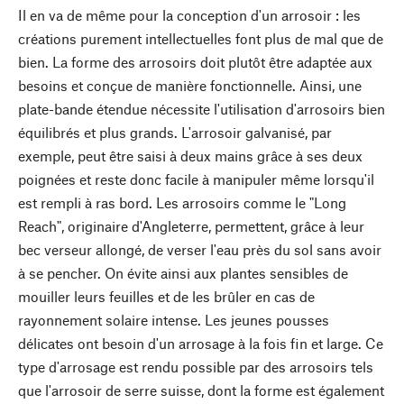
Il en va de même pour la conception d'un arrosoir : les
créations purement intellectuelles font plus de mal que de
bien. La forme des arrosoirs doit plutôt être adaptée aux
besoins et conçue de manière fonctionnelle. Ainsi, une
plate-bande étendue nécessite l'utilisation d'arrosoirs bien
équilibrés et plus grands. L'arrosoir galvanisé, par
exemple, peut être saisi à deux mains grâce à ses deux
poignées et reste donc facile à manipuler même lorsqu'il
est rempli à ras bord. Les arrosoirs comme le "Long
Reach", originaire d'Angleterre, permettent, grâce à leur
bec verseur allongé, de verser l'eau près du sol sans avoir
à se pencher. On évite ainsi aux plantes sensibles de
mouiller leurs feuilles et de les brûler en cas de
rayonnement solaire intense. Les jeunes pousses
délicates ont besoin d'un arrosage à la fois fin et large. Ce
type d'arrosage est rendu possible par des arrosoirs tels
que l'arrosoir de serre suisse, dont la forme est également