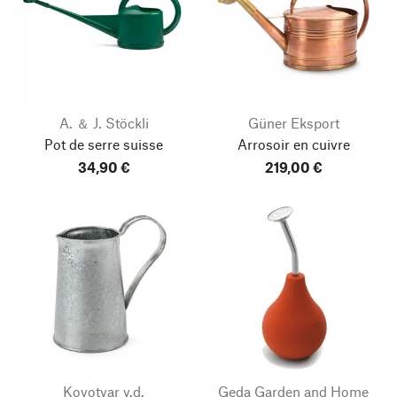
A. ＆ J. Stöckli
Güner Eksport
Pot de serre suisse
Arrosoir en cuivre
34,90 €
219,00 €
Kovotvar v.d.
Geda Garden and Home