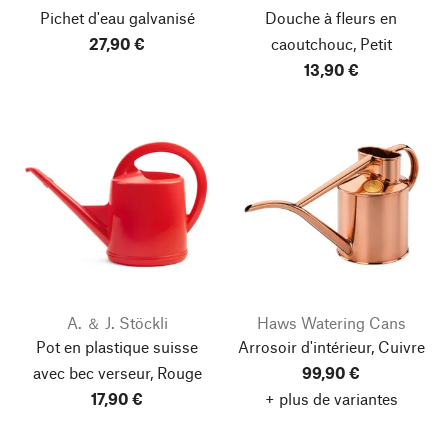
Pichet d'eau galvanisé
Douche à fleurs en
27,90 €
caoutchouc, Petit
13,90 €
A. ＆ J. Stöckli
Haws Watering Cans
Pot en plastique suisse
Arrosoir d'intérieur, Cuivre
avec bec verseur, Rouge
99,90 €
17,90 €
+ plus de variantes