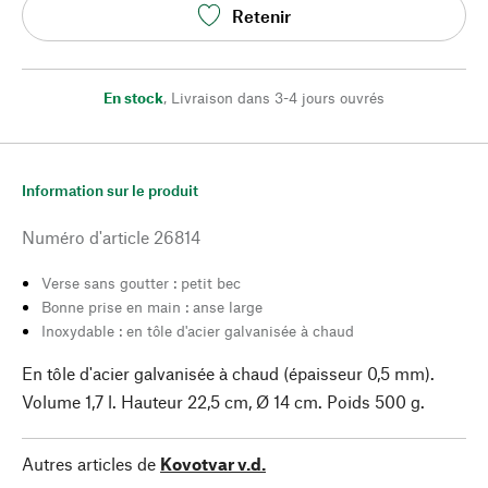
Retenir
En stock
,
Livraison dans 3-4 jours ouvrés
Information sur le produit
Numéro d'article
26814
Verse sans goutter : petit bec
Bonne prise en main : anse large
Inoxydable : en tôle d'acier galvanisée à chaud
En tôle d'acier galvanisée à chaud (épaisseur 0,5 mm).
Volume 1,7 l. Hauteur 22,5 cm, Ø 14 cm. Poids 500 g.
Autres articles de
Kovotvar v.d.