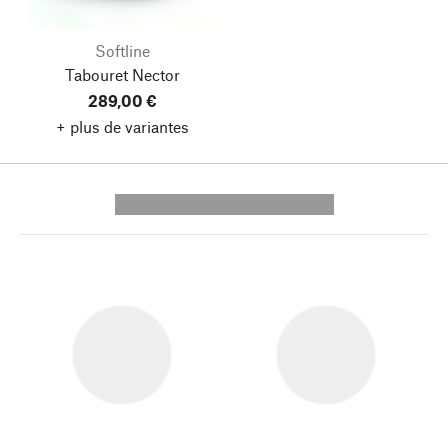
Softline
Tabouret Nector
289,00 €
+ plus de variantes
---------- --------------