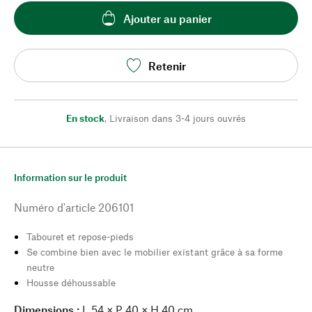
Ajouter au panier
Retenir
En stock
,
Livraison dans 3-4 jours ouvrés
Information sur le produit
Numéro d'article
206101
Tabouret et repose-pieds
Se combine bien avec le mobilier existant grâce à sa forme
neutre
Housse déhoussable
Dimensions :
L 54 × P 40 × H 40 cm