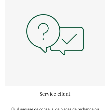
Service client
Qu’il sagisse de conseils, de pièces de rechange ou