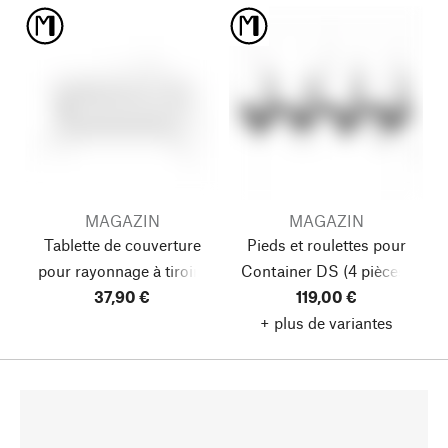
MAGAZIN
MAGAZIN
Tablette de couverture
Pieds et roulettes pour
pour rayonnage à tiroirs
Container DS
(4 pièces)
Stellage
37,90 €
119,00 €
+ plus de variantes