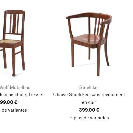
 Wolf Möbelbau
Stoelcker
ikolaischule, Tresse
Chaise Stoelcker, sans revêtement
99,00 €
en cuir
 de variantes
399,00 €
+ plus de variantes