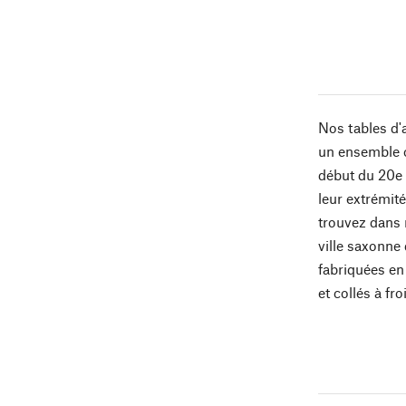
Nos tables d'
un ensemble c
début du 20e s
leur extrémité
trouvez dans 
ville saxonne 
fabriquées en
et collés à fr