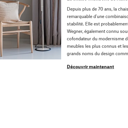
Depuis plus de 70 ans, la ch
remarquable d'une combinaison 
stabilité. Elle est probableme
Wegner, également connu sous 
cofondateur du modernisme da
meubles les plus connus et le
grands noms du design comme
Découvrir maintenant