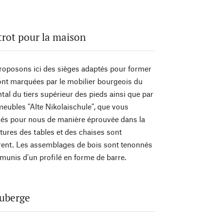
rot pour la maison
roposons ici des sièges adaptés pour former
sont marquées par le mobilier bourgeois du
tal du tiers supérieur des pieds ainsi que par
 meubles "Alte Nikolaischule", que vous
ués pour nous de manière éprouvée dans la
ctures des tables et des chaises sont
parent. Les assemblages de bois sont tenonnés
t munis d'un profilé en forme de barre.
auberge