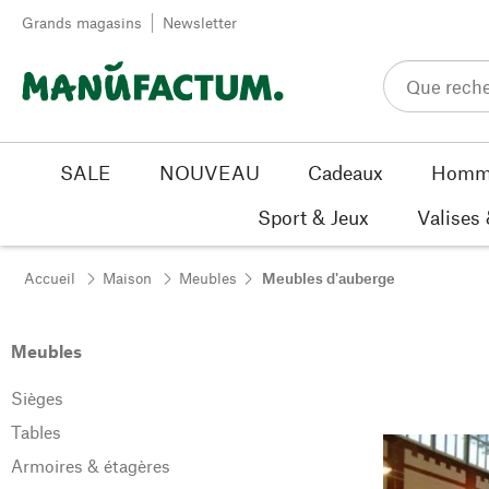
Passer au contenu
Grands magasins
Newsletter
SALE
NOUVEAU
Cadeaux
Homm
Sport & Jeux
Valises
Accueil
Maison
Meubles
Meubles d'auberge
Meubles
Sièges
Tables
Armoires & étagères