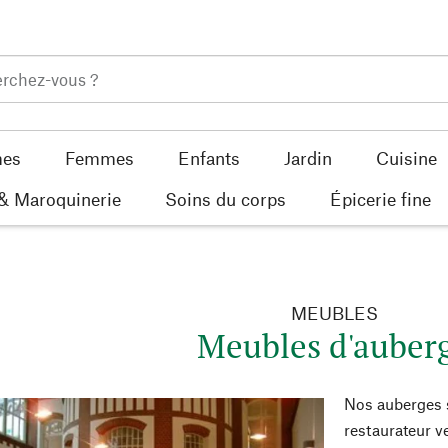
es
Femmes
Enfants
Jardin
Cuisine
 & Maroquinerie
Soins du corps
Épicerie fine
MEUBLES
Meubles d'auber
Nos auberges s
restaurateur ve