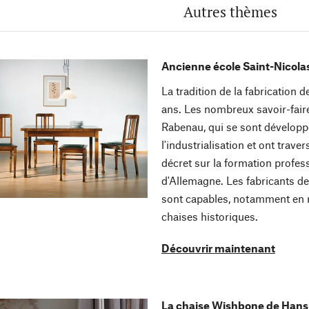
Autres thèmes
Ancienne école Saint-Nicola
La tradition de la fabrication
ans. Les nombreux savoir-faire
Rabenau, qui se sont développé
l'industrialisation et ont trav
décret sur la formation profes
d'Allemagne. Les fabricants d
sont capables, notamment en 
chaises historiques.
Découvrir maintenant
La chaise Wishbone de Hans