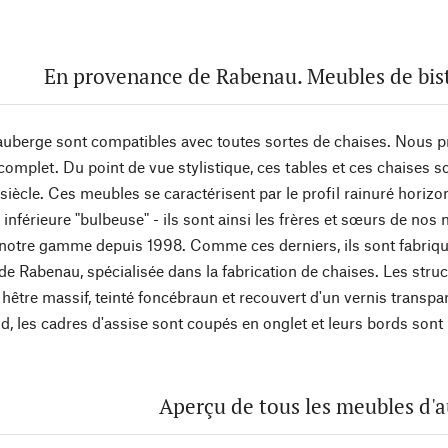
En provenance de Rabenau. Meubles de bist
auberge sont compatibles avec toutes sortes de chaises. Nous p
omplet. Du point de vue stylistique, ces tables et ces chaises 
iècle. Ces meubles se caractérisent par le profil rainuré horizon
 inférieure "bulbeuse" - ils sont ainsi les frères et sœurs de nos
notre gamme depuis 1998. Comme ces derniers, ils sont fabriq
de Rabenau, spécialisée dans la fabrication de chaises. Les stru
 hêtre massif, teinté foncébraun et recouvert d'un vernis trans
oid, les cadres d'assise sont coupés en onglet et leurs bords son
Aperçu de tous les meubles d'