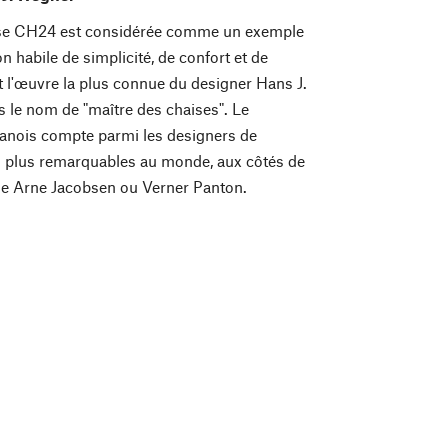
aise CH24 est considérée comme un exemple
habile de simplicité, de confort et de
nt l'œuvre la plus connue du designer Hans J.
le nom de "maître des chaises". Le
nois compte parmi les designers de
s plus remarquables au monde, aux côtés de
 Arne Jacobsen ou Verner Panton.