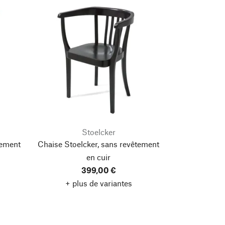
Stoelcker
tement
Chaise Stoelcker, sans revêtement
en cuir
399,00 €
+ plus de variantes