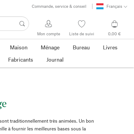
Commande, service & conseil
Français
Mon compte
Liste de suivi
0,00 €
Maison
Ménage
Bureau
Livres
Fabricants
Journal
ge
ont traditionnellement très animées. Un bon
ille à fournir les meilleures bases sous la