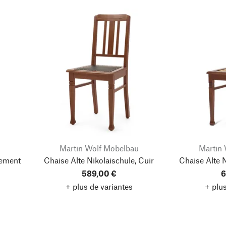
Martin Wolf Möbelbau
Martin
tement
Chaise Alte Nikolaischule, Cuir
Chaise Alte N
589,00 €
6
+ plus de variantes
+ plus