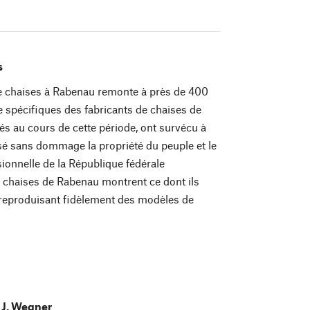
s
 de chaises à Rabenau remonte à près de 400
 spécifiques des fabricants de chaises de
s au cours de cette période, ont survécu à
ersé sans dommage la propriété du peuple et le
sionnelle de la République fédérale
e chaises de Rabenau montrent ce dont ils
reproduisant fidèlement des modèles de
 J. Wegner