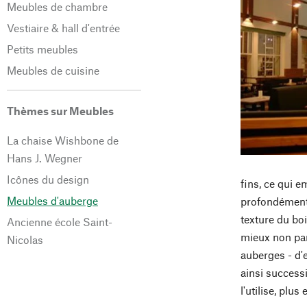
Meubles de chambre
Vestiaire & hall d'entrée
Petits meubles
Meubles de cuisine
Thèmes sur Meubles
La chaise Wishbone de
Hans J. Wegner
Icônes du design
fins, ce qui e
Meubles d'auberge
profondément d
texture du boi
Ancienne école Saint-
mieux non parf
Nicolas
auberges - d'
ainsi successi
l'utilise, plu