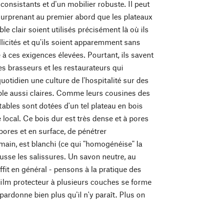
consistants et d'un mobilier robuste. Il peut
surprenant au premier abord que les plateaux
ble clair soient utilisés précisément là où ils
llicités et qu'ils soient apparemment sans
 à ces exigences élevées. Pourtant, ils savent
 les brasseurs et les restaurateurs qui
uotidien une culture de l'hospitalité sur des
ble aussi claires. Comme leurs cousines des
tables sont dotées d'un tel plateau en bois
 local. Ce bois dur est très dense et à pores
pores et en surface, de pénétrer
 main, est blanchi (ce qui "homogénéise" la
ousse les salissures. Un savon neutre, au
ffit en général - pensons à la pratique des
 film protecteur à plusieurs couches se forme
pardonne bien plus qu'il n'y paraît. Plus on