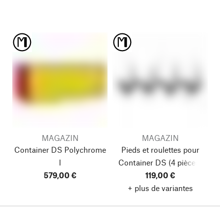
MAGAZIN
MAGAZIN
Container DS Polychrome
Pieds et roulettes pour
I
Container DS
(4 pièces)
579,00 €
119,00 €
+ plus de variantes