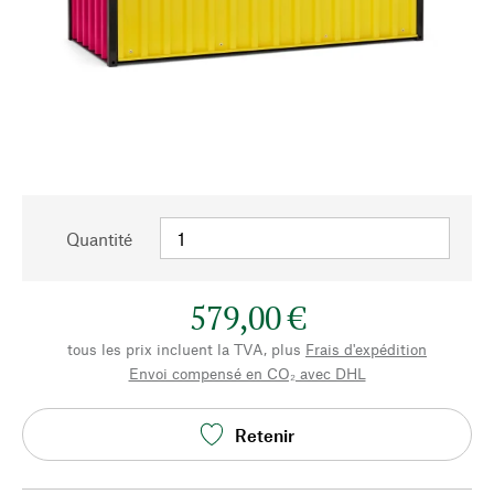
Quantité
579,00 €
tous les prix incluent la TVA, plus
Frais d'expédition
Envoi compensé en CO₂ avec DHL
Retenir