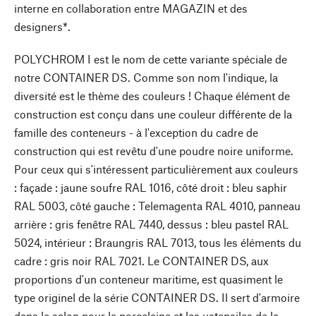
interne en collaboration entre MAGAZIN et des
designers*.
POLYCHROM I est le nom de cette variante spéciale de
notre CONTAINER DS. Comme son nom l'indique, la
diversité est le thème des couleurs ! Chaque élément de
construction est conçu dans une couleur différente de la
famille des conteneurs - à l'exception du cadre de
construction qui est revêtu d'une poudre noire uniforme.
Pour ceux qui s'intéressent particulièrement aux couleurs
: façade : jaune soufre RAL 1016, côté droit : bleu saphir
RAL 5003, côté gauche : Telemagenta RAL 4010, panneau
arrière : gris fenêtre RAL 7440, dessus : bleu pastel RAL
5024, intérieur : Braungris RAL 7013, tous les éléments du
cadre : gris noir RAL 7021. Le CONTAINER DS, aux
proportions d'un conteneur maritime, est quasiment le
type originel de la série CONTAINER DS. Il sert d'armoire
dans le salon pour la porcelaine et les ustensiles de la