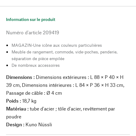
Information sur le produit
Numéro d'article
209419
MAGAZIN-Une icône aux couleurs particulières
Meuble de rangement, commode, vide-poches, penderie,
séparation de pièce empilée
De nombreux accessoires
Dimensions :
Dimensions extérieures : L 88 × P 40 × H
39 cm, Dimensions intérieures : L 84 × P 36 × H 33 cm,
Passage de câble : Ø 4 cm
Poids :
18,7 kg
Matériau :
tube d'acier ; tôle d'acier, revêtement par
poudre
Design :
Kuno Nüssli