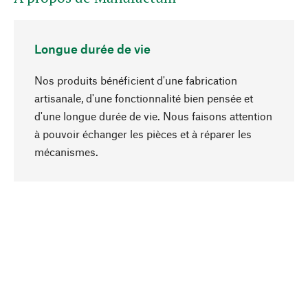
Longue durée de vie
Nos produits bénéficient d'une fabrication
artisanale, d'une fonctionnalité bien pensée et
d'une longue durée de vie. Nous faisons attention
à pouvoir échanger les pièces et à réparer les
Haut de page
mécanismes.
Conscient
La durabilité est au cœur de notre sélection de
produits. Nous misons sur des ingrédients
naturels et des matériaux qui peuvent être