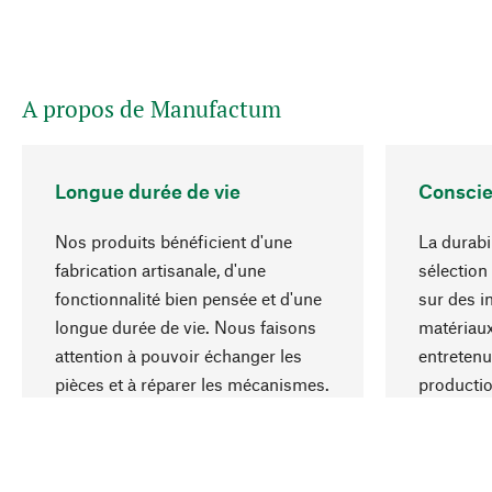
A propos de Manufactum
Longue durée de vie
Conscie
Nos produits bénéficient d'une
La durabi
fabrication artisanale, d'une
sélection
fonctionnalité bien pensée et d'une
sur des i
longue durée de vie. Nous faisons
matériaux
attention à pouvoir échanger les
entretenu
pièces et à réparer les mécanismes.
producti
ressource
responsa