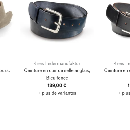
r
Kreis Ledermanufaktur
Kreis L
ours,
Ceinture en cuir de selle anglais,
Ceinture en c
Bleu foncé
139,00 €
1
+ plus de variantes
+ plus