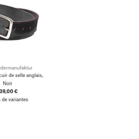
edermanufaktur
uir de selle anglais,
Noir
39,00 €
 de variantes