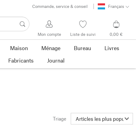
Commande, service & conseil
Français
Mon compte
Liste de suivi
0,00 €
Maison
Ménage
Bureau
Livres
Fabricants
Journal
Triage