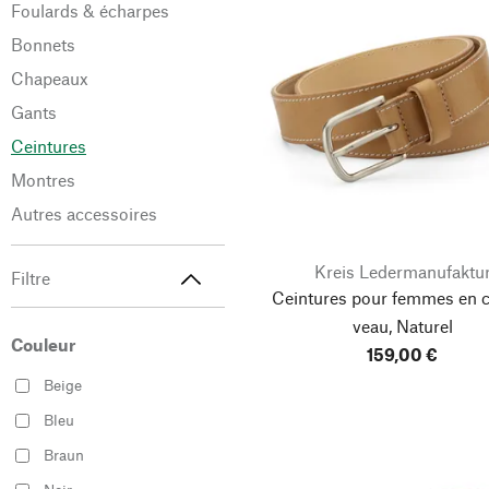
Foulards & écharpes
Bonnets
Chapeaux
Gants
Ceintures
Montres
Autres accessoires
Kreis Ledermanufaktu
Filtre
Ceintures pour femmes en c
veau, Naturel
Couleur
159,00 €
Beige
Bleu
Braun