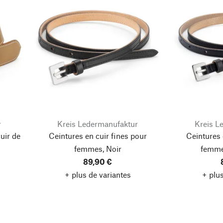
r
Kreis Ledermanufaktur
Kreis L
uir de
Ceintures en cuir fines pour
Ceintures 
femmes, Noir
femme
89,90 €
+ plus de variantes
+ plus