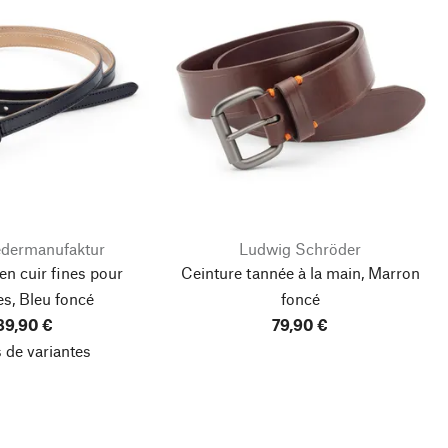
edermanufaktur
Ludwig Schröder
en cuir fines pour
Ceinture tannée à la main, Marron
s, Bleu foncé
foncé
89,90 €
79,90 €
 de variantes