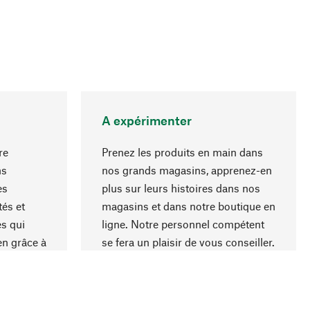
A expérimenter
re
Prenez les produits en main dans
ns
nos grands magasins, apprenez-en
es
plus sur leurs histoires dans nos
Haut de page
és et
magasins et dans notre boutique en
s qui
ligne. Notre personnel compétent
en grâce à
se fera un plaisir de vous conseiller.
iaux et à