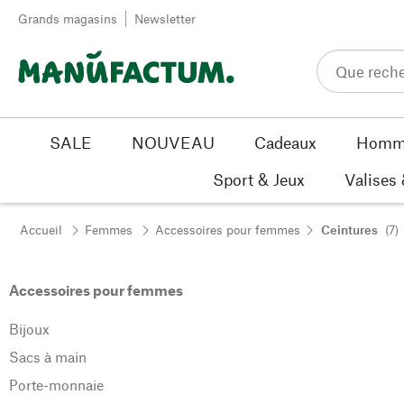
Passer au contenu
Grands magasins
Newsletter
SALE
NOUVEAU
Cadeaux
Homm
Sport & Jeux
Valises
Accueil
Femmes
Accessoires pour femmes
Ceintures
(7)
Accessoires pour femmes
Bijoux
Sacs à main
Porte-monnaie