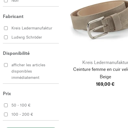
Noir
Fabricant
Kreis Ledermanufaktur
Ludwig Schröder
Disponibilité
Kreis Ledermanufaktu
afficher les articles
Ceinture femme en cuir vel
disponibles
Beige
immédiatement
169,00 €
Prix
50 - 100 €
100 - 200 €