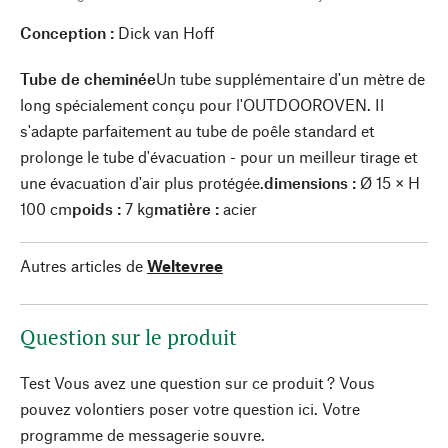
Conception :
Dick van Hoff
Tube de cheminée
Un tube supplémentaire d'un mètre de
long spécialement conçu pour l'OUTDOOROVEN. Il
s'adapte parfaitement au tube de poêle standard et
prolonge le tube d'évacuation - pour un meilleur tirage et
une évacuation d'air plus protégée.
dimensions :
Ø 15 × H
100 cm
poids :
7 kg
matière :
acier
Autres articles de
Weltevree
Question sur le produit
Test Vous avez une question sur ce produit ? Vous
pouvez volontiers poser votre question ici. Votre
programme de messagerie souvre.