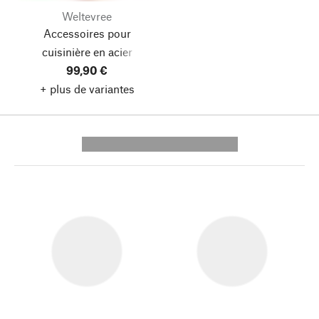
Weltevree
Accessoires pour
cuisinière en acier
Outdooroven
99,90 €
+ plus de variantes
---------- --------------