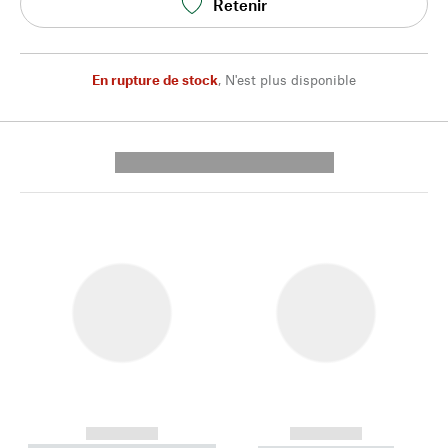
Retenir
En rupture de stock
,
N'est plus disponible
---------- --------------
------------
------------