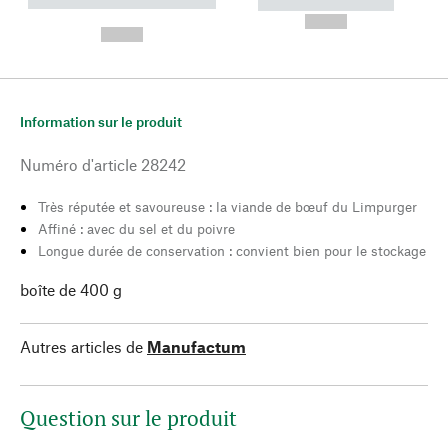
----------- ----------- --------
----------- -----------
---
--,-- €
--,-- €
Information sur le produit
Numéro d'article
28242
Très réputée et savoureuse : la viande de bœuf du Limpurger
Affiné : avec du sel et du poivre
Longue durée de conservation : convient bien pour le stockage
boîte de 400 g
Autres articles de
Manufactum
Question sur le produit