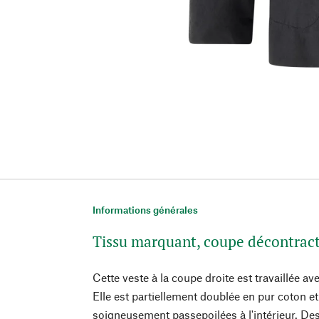
Informations générales
Tissu marquant, coupe décontrac
Cette veste à la coupe droite est travaillée av
Elle est partiellement doublée en pur coton et
soigneusement passepoilées à l'intérieur. Des