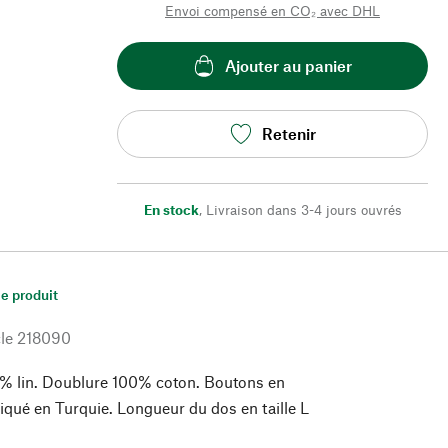
Envoi compensé en CO₂ avec DHL
Ajouter au panier
Retenir
En stock
,
Livraison dans 3-4 jours ouvrés
le produit
le
218090
% lin. Doublure 100% coton. Boutons en
riqué en Turquie. Longueur du dos en taille L