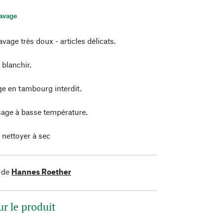
lavage
vage très doux - articles délicats.
 blanchir.
e en tambourg interdit.
age à basse température.
 nettoyer à sec
 de
Hannes Roether
ur le produit