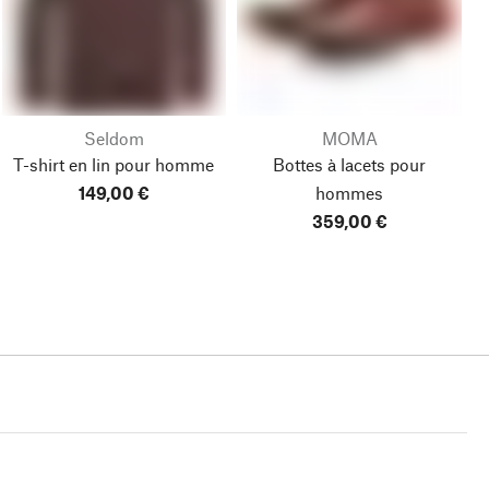
Seldom
MOMA
T-shirt en lin pour homme
Bottes à lacets pour
149,00 €
hommes
359,00 €