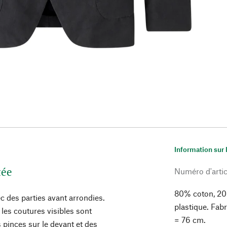
Information sur 
tée
Numéro d'artic
80% coton, 20
ec des parties avant arrondies.
plastique. Fab
 les coutures visibles sont
= 76 cm.
 pinces sur le devant et des