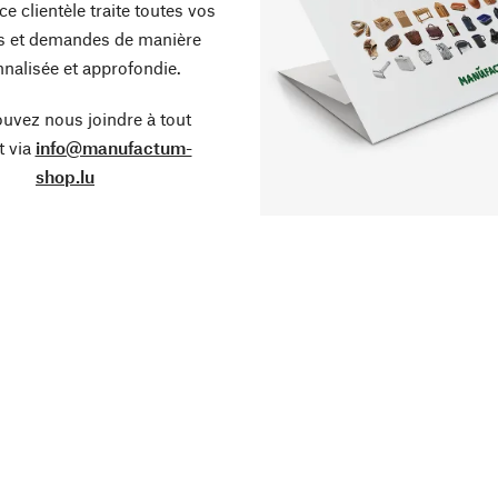
ce clientèle traite toutes vos
s et demandes de manière
nalisée et approfondie.
uvez nous joindre à tout
 via
info@manufactum-
shop.lu