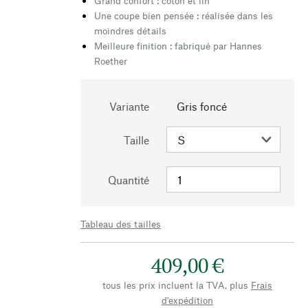
Grand confort : coton et lin
Une coupe bien pensée : réalisée dans les
moindres détails
Meilleure finition : fabriqué par Hannes
Roether
Variante
Gris foncé
Taille
Quantité
Tableau des tailles
409,00 €
tous les prix incluent la TVA, plus
Frais
d'expédition