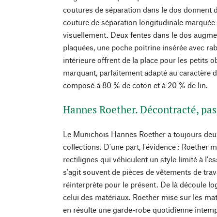
coutures de séparation dans le dos donnent de
couture de séparation longitudinale marquée da
visuellement. Deux fentes dans le dos augme
plaquées, une poche poitrine insérée avec ra
intérieure offrent de la place pour les petits o
marquant, parfaitement adapté au caractère dé
composé à 80 % de coton et à 20 % de lin.
Hannes Roether. Décontracté, pas
Le Munichois Hannes Roether a toujours deux 
collections. D'une part, l'évidence : Roether 
rectilignes qui véhiculent un style limité à l'es
s'agit souvent de pièces de vêtements de travai
réinterprète pour le présent. De là découle l
celui des matériaux. Roether mise sur les mat
en résulte une garde-robe quotidienne intempo