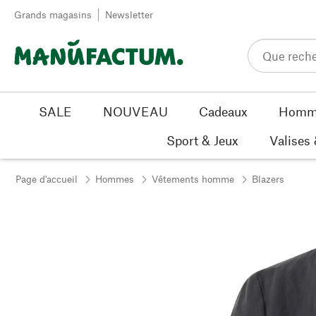
Passer au contenu
Grands magasins
Newsletter
SALE
NOUVEAU
Cadeaux
Homm
Sport & Jeux
Valises
Page d'accueil
Hommes
Vêtements homme
Blazers