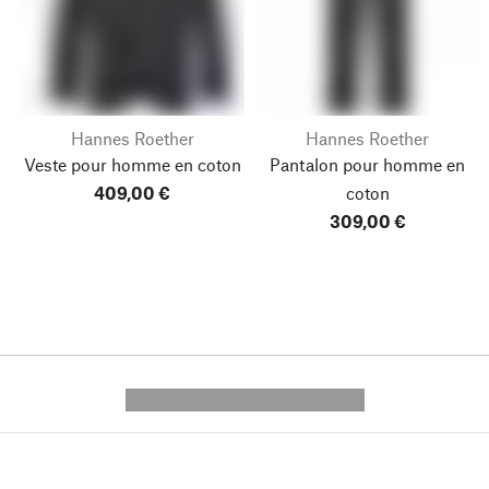
Hannes Roether
Hannes Roether
Veste pour homme en coton
Pantalon pour homme en
409,00 €
coton
309,00 €
---------- --------------