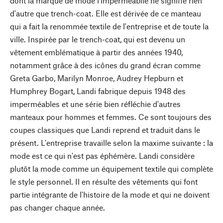
dont la marque de mode l'impermeabile ne signifie rien
d'autre que trench-coat. Elle est dérivée de ce manteau
qui a fait la renommée textile de l'entreprise et de toute la
ville. Inspirée par le trench-coat, qui est devenu un
vêtement emblématique à partir des années 1940,
notamment grâce à des icônes du grand écran comme
Greta Garbo, Marilyn Monroe, Audrey Hepburn et
Humphrey Bogart, Landi fabrique depuis 1948 des
imperméables et une série bien réfléchie d'autres
manteaux pour hommes et femmes. Ce sont toujours des
coupes classiques que Landi reprend et traduit dans le
présent. L'entreprise travaille selon la maxime suivante : la
mode est ce qui n'est pas éphémère. Landi considère
plutôt la mode comme un équipement textile qui complète
le style personnel. Il en résulte des vêtements qui font
partie intégrante de l'histoire de la mode et qui ne doivent
pas changer chaque année.