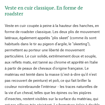
Veste en cuir classique. En forme de
roadster
Veste en cuir coupée à peine à la hauteur des hanches, en
forme de roadster classique. Les deux plis de mouvement
latéraux, également appelés "plis skeet" (comme ils sont
habituels dans le tir au pigeon d'argile, le "skeeting"),
permettent au porteur une liberté de mouvement
particulière. Le cuir solide, extrêmement doux et souple,
aux reflets mats, est tanné au chrome et apprêté en Italie
à partir de peaux de chevaux d'origine française. Le
matériau est teinté dans la masse (c'est-à-dire qu'il n'est
pas recouvert de peinture) et poli, ce qui fait briller la
couleur noirebraunde l'intérieur - les traces naturelles de
la vie d'un cheval, telles que les épines ou les piqûres
d'insectes, restent visibles sur la surface du matériau, qui
est par ailleurs très résistant. La fermeture éclair à double