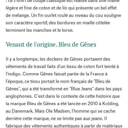
: ce t-shirt de coupe classique est réalisé dans une maille
légère et fine de coton et de lin qui présente un bel effet
de mélange. Un fin ourlet roulé au niveau du cou souligne
son caractère sportif, des bordures en maille côtelée
terminent les manches et le torse.
Venant de l'origine. Bleu de Gênes
Il y a longtemps, les dockers de Gênes portaient des
vêtements de travail faits d'un tissu de coton fort teinté à
l'indigo. Comme Gênes faisait partie de la France à
l'époque, ce tissu portait le nom français de "Bleu de
Gênes", qui a été transformé en "Blue Jeans" dans les pays
anglophones. C'est dans le contexte de cette histoire que
la marque Bleu de Gênes a été lancée en 2010 à Kolding,
au Danemark. Mais Ole Madsen, l'homme qui se cache
derrière cette marque, ne se limite pas aux jeans. Il
fabrique des vêtements authentiques à partir de matériaux