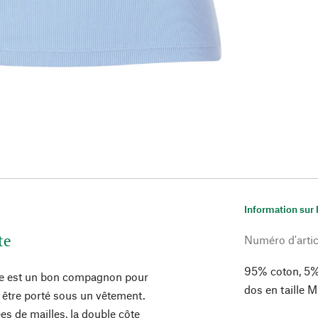
Information sur 
te
Numéro d'artic
95% coton, 5%
ôte est un bon compagnon pour
dos en taille 
en être porté sous un vêtement.
s de mailles, la double côte