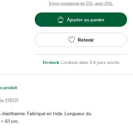
Envoi compensé en CO₂ avec DHL
Ajouter au panier
Retenir
En stock
,
Livraison dans 3-4 jours ouvrés
le produit
le
218131
 élasthanne. Fabriqué en Inde. Longueur du
M = 61 cm.