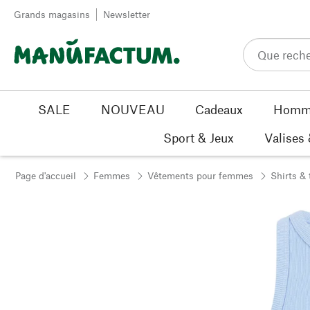
Passer au contenu
Grands magasins
Newsletter
SALE
NOUVEAU
Cadeaux
Homm
Sport & Jeux
Valises
Page d'accueil
Femmes
Vêtements pour femmes
Shirts & 