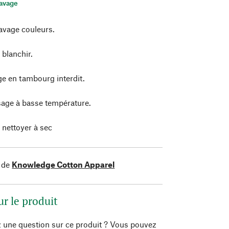
lavage
avage couleurs.
 blanchir.
e en tambourg interdit.
age à basse température.
 nettoyer à sec
 de
Knowledge Cotton Apparel
ur le produit
 une question sur ce produit ? Vous pouvez