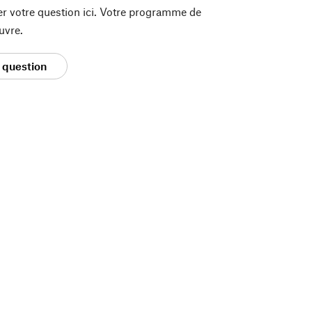
er votre question ici. Votre programme de
uvre.
 question