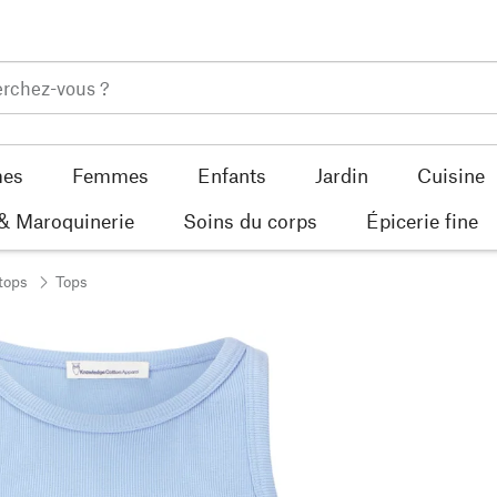
es
Femmes
Enfants
Jardin
Cuisine
 & Maroquinerie
Soins du corps
Épicerie fine
tops
Tops