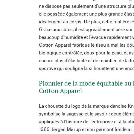
ne dispose pas seulement d'une structure plu
elle possède également une plus grande élasti
idéalement au corps. De plus, cette matière e
Grâce aux côtes, il est agréablement aéré sur
beaucoup d'humidité et l'évacue rapidement v
Cotton Apparel fabrique le tissu à mailles do
biologique contrôlée, doux pour la peau, et a
encore plus d'élasticité et de maintien de la 
sportive qui souligne la silhouette et une enc
Pionnier de la mode équitable a
Cotton Apparel
La chouette du logo de la marque danoise K
symbolise la sagesse et le savoir : deux élém
appliqués à l'histoire de l'entreprise et à la 
1969, Jørgen Mørup et son père ont fondé à 