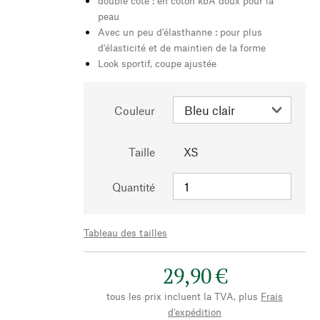
double côte : en coton kbA doux pour la
peau
Avec un peu d'élasthanne : pour plus
d'élasticité et de maintien de la forme
Look sportif, coupe ajustée
Couleur
Taille
XS
Quantité
Tableau des tailles
29,90 €
tous les prix incluent la TVA, plus
Frais
d'expédition