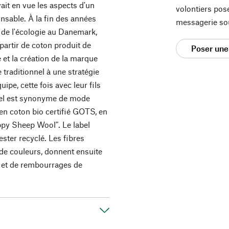
avait en vue les aspects d'un
volontiers pos
sable. À la fin des années
messagerie so
de l'écologie au Danemark,
artir de coton produit de
Poser une
 et la création de la marque
 traditionnel à une stratégie
pe, cette fois avec leur fils
el est synonyme de mode
 en coton bio certifié GOTS, en
ppy Sheep Wool". Le label
ester recyclé. Les fibres
 de couleurs, donnent ensuite
es et de rembourrages de