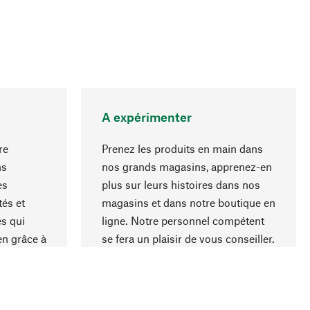
A expérimenter
re
Prenez les produits en main dans
ns
nos grands magasins, apprenez-en
es
plus sur leurs histoires dans nos
Haut de page
és et
magasins et dans notre boutique en
s qui
ligne. Notre personnel compétent
en grâce à
se fera un plaisir de vous conseiller.
iaux et à