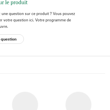
ur le produit
 une question sur ce produit ? Vous pouvez
er votre question ici. Votre programme de
uvre.
 question