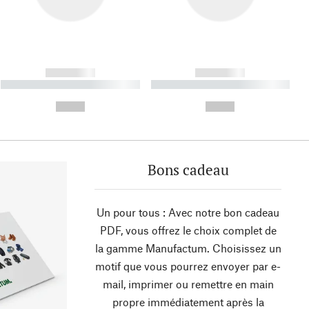
------------
------------
----------- ----------- ----------
----------- ----------- ----------
- -----------
-
--,-- €
--,-- €
Bons cadeau
Un pour tous : Avec notre bon cadeau
PDF, vous offrez le choix complet de
la gamme Manufactum. Choisissez un
motif que vous pourrez envoyer par e-
mail, imprimer ou remettre en main
propre immédiatement après la