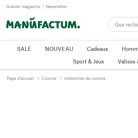
Passer au contenu
Grands magasins
Newsletter
SALE
NOUVEAU
Cadeaux
Homm
Sport & Jeux
Valises
Page d'accueil
Cuisine
Ustensiles de cuisine