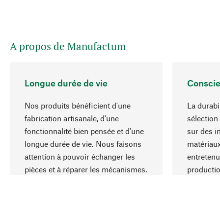
A propos de Manufactum
Longue durée de vie
Conscie
Nos produits bénéficient d'une
La durabi
fabrication artisanale, d'une
sélection
fonctionnalité bien pensée et d'une
sur des i
longue durée de vie. Nous faisons
matériaux
attention à pouvoir échanger les
entretenu
pièces et à réparer les mécanismes.
producti
ressource
responsa