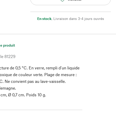
En stock
,
Livraison dans 3-4 jours ouvrés
le produit
le
81229
cture de 0,5 °C. En verre, rempli d'un liquide
toxique de couleur verte. Plage de mesure :
C. Ne convient pas au lave-vaisselle.
llemagne.
cm, Ø 0,7 cm. Poids 10 g.