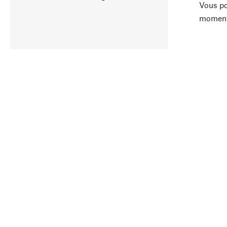
Vous po
moment