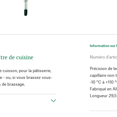
Information sur 
tre de cuisine
Numéro d'artic
Précision de le
cuisson, pour la pâtisserie,
capillaire non 
e - ou, si vous brassez vous-
-10 °C à +110 °
s de brassage.
Fabriqué en A
Longueur 29,5 