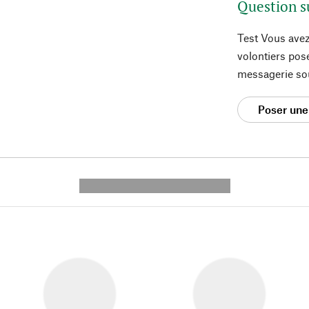
Question s
Test Vous avez
volontiers pos
messagerie so
Poser une
---------- --------------