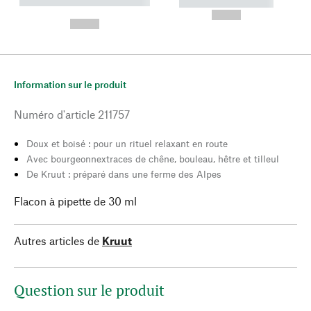
----------- ----------- --------
----------- -----------
---
--,-- €
--,-- €
Information sur le produit
Numéro d'article
211757
Doux et boisé : pour un rituel relaxant en route
Avec bourgeonnextraces de chêne, bouleau, hêtre et tilleul
De Kruut : préparé dans une ferme des Alpes
Flacon à pipette de 30 ml
Autres articles de
Kruut
Question sur le produit