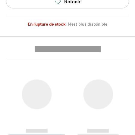
Retenir
En rupture de stock
,
N'est plus disponible
---------- --------------
------------
------------