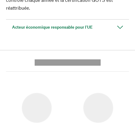
réattribuée.
Acteur économique responsable pour l'UE
---------- --------------