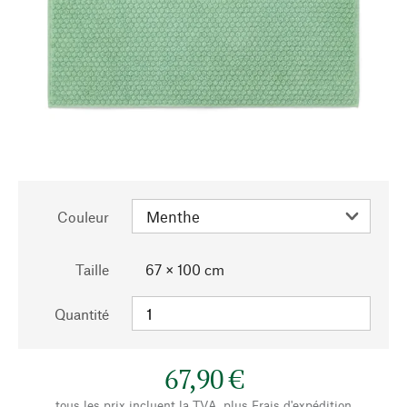
Couleur
Taille
67 × 100 cm
Quantité
67,90 €
tous les prix incluent la TVA, plus
Frais d'expédition