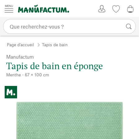
Passer au contenu
Mon compte
Liste de su
0,0
Page d'accueil
Tapis de bain
Manufactum
Tapis de bain en éponge
Menthe - 67 × 100 cm