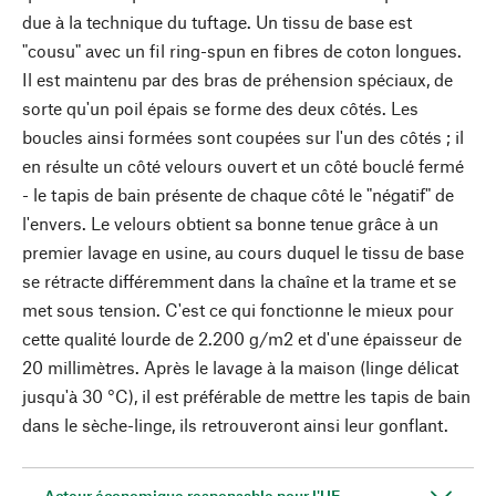
due à la technique du tuftage. Un tissu de base est
"cousu" avec un fil ring-spun en fibres de coton longues.
Il est maintenu par des bras de préhension spéciaux, de
sorte qu'un poil épais se forme des deux côtés. Les
boucles ainsi formées sont coupées sur l'un des côtés ; il
en résulte un côté velours ouvert et un côté bouclé fermé
- le tapis de bain présente de chaque côté le "négatif" de
l'envers. Le velours obtient sa bonne tenue grâce à un
premier lavage en usine, au cours duquel le tissu de base
se rétracte différemment dans la chaîne et la trame et se
met sous tension. C'est ce qui fonctionne le mieux pour
cette qualité lourde de 2.200 g/m2 et d'une épaisseur de
20 millimètres. Après le lavage à la maison (linge délicat
jusqu'à 30 °C), il est préférable de mettre les tapis de bain
dans le sèche-linge, ils retrouveront ainsi leur gonflant.
Acteur économique responsable pour l'UE