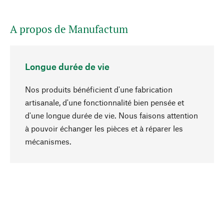
A propos de Manufactum
Longue durée de vie
Nos produits bénéficient d'une fabrication
artisanale, d'une fonctionnalité bien pensée et
d'une longue durée de vie. Nous faisons attention
à pouvoir échanger les pièces et à réparer les
Haut de page
mécanismes.
Conscient
La durabilité est au cœur de notre sélection de