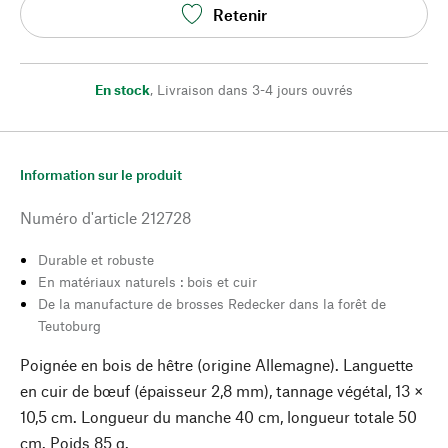
Retenir
En stock
,
Livraison dans 3-4 jours ouvrés
Information sur le produit
Numéro d'article
212728
Durable et robuste
En matériaux naturels : bois et cuir
De la manufacture de brosses Redecker dans la forêt de
Teutoburg
Poignée en bois de hêtre (origine Allemagne). Languette
en cuir de bœuf (épaisseur 2,8 mm), tannage végétal, 13 ×
10,5 cm. Longueur du manche 40 cm, longueur totale 50
cm. Poids 85 g.