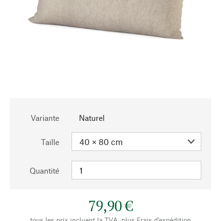
Variante
Naturel
Taille
Quantité
79,90 €
tous les prix incluent la TVA, plus
Frais d'expédition