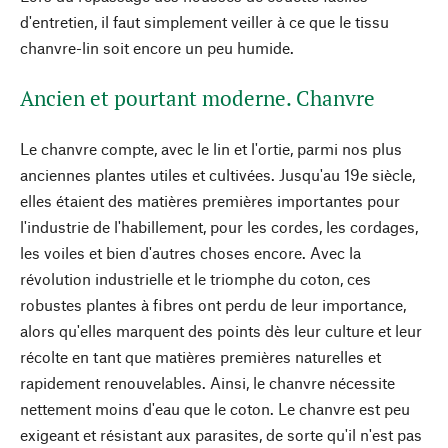
d'entretien, il faut simplement veiller à ce que le tissu
chanvre-lin soit encore un peu humide.
Ancien et pourtant moderne. Chanvre
Le chanvre compte, avec le lin et l'ortie, parmi nos plus
anciennes plantes utiles et cultivées. Jusqu'au 19e siècle,
elles étaient des matières premières importantes pour
l'industrie de l'habillement, pour les cordes, les cordages,
les voiles et bien d'autres choses encore. Avec la
révolution industrielle et le triomphe du coton, ces
robustes plantes à fibres ont perdu de leur importance,
alors qu'elles marquent des points dès leur culture et leur
récolte en tant que matières premières naturelles et
rapidement renouvelables. Ainsi, le chanvre nécessite
nettement moins d'eau que le coton. Le chanvre est peu
exigeant et résistant aux parasites, de sorte qu'il n'est pas