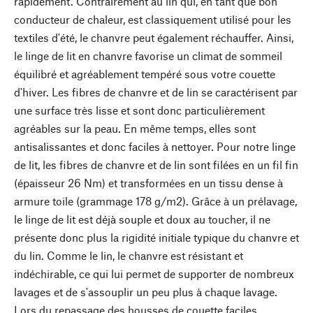
rapidement. Contrairement au lin qui, en tant que bon
conducteur de chaleur, est classiquement utilisé pour les
textiles d'été, le chanvre peut également réchauffer. Ainsi,
le linge de lit en chanvre favorise un climat de sommeil
équilibré et agréablement tempéré sous votre couette
d'hiver. Les fibres de chanvre et de lin se caractérisent par
une surface très lisse et sont donc particulièrement
agréables sur la peau. En même temps, elles sont
antisalissantes et donc faciles à nettoyer. Pour notre linge
de lit, les fibres de chanvre et de lin sont filées en un fil fin
(épaisseur 26 Nm) et transformées en un tissu dense à
armure toile (grammage 178 g/m2). Grâce à un prélavage,
le linge de lit est déjà souple et doux au toucher, il ne
présente donc plus la rigidité initiale typique du chanvre et
du lin. Comme le lin, le chanvre est résistant et
indéchirable, ce qui lui permet de supporter de nombreux
lavages et de s'assouplir un peu plus à chaque lavage.
Lors du repassage des housses de couette faciles