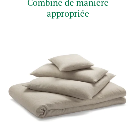
Combiné de manière
appropriée