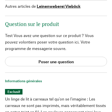
Autres articles de
Leinenweberei Vieböck
Question sur le produit
Test Vous avez une question sur ce produit ? Vous
pouvez volontiers poser votre question ici. Votre
programme de messagerie souvre.
Poser une question
Informations générales
Exclusif
Un linge de lit à carreaux tel qu'on se l'imagine : Les
carreaux ne sont pas imprimés, mais véritablement tissés
en coton teint en fil. Les couleurs conservent ainsi leur