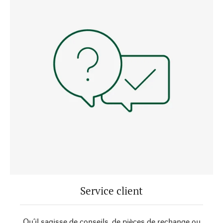
Service client
Qu’il sagisse de conseils, de pièces de rechange ou