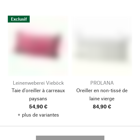
Exclusif
Leinenweberei Vieböck
PROLANA
Taie d'oreiller à carreaux
Oreiller en non-tissé de
paysans
laine vierge
54,90 €
84,90 €
+ plus de variantes
---------- --------------