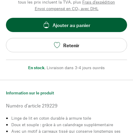
tous les prix incluent la TVA, plus
Frais d'expédition
Envoi compensé en CO₂ avec DHL
Ajouter au panier
Retenir
En stock
,
Livraison dans 3-4 jours ouvrés
Information sur le produit
Numéro d'article
219229
Linge de lit en coton durable à armure toile
Doux et souple : grâce à un calandrage supplémentaire
Avec un motif à carreaux tissé qui conserve longtemps ses