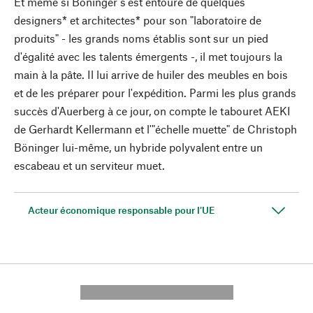
Et même si Böninger s'est entouré de quelques
designers* et architectes* pour son "laboratoire de
produits" - les grands noms établis sont sur un pied
d'égalité avec les talents émergents -, il met toujours la
main à la pâte. Il lui arrive de huiler des meubles en bois
et de les préparer pour l'expédition. Parmi les plus grands
succès d'Auerberg à ce jour, on compte le tabouret AEKI
de Gerhardt Kellermann et l'"échelle muette" de Christoph
Böninger lui-même, un hybride polyvalent entre un
escabeau et un serviteur muet.
Acteur économique responsable pour l'UE
---------- --------------