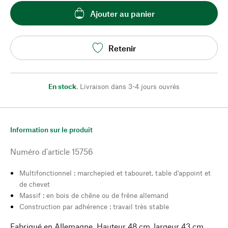
Ajouter au panier
Retenir
En stock
,
Livraison dans 3-4 jours ouvrés
Information sur le produit
Numéro d'article
15756
Multifonctionnel : marchepied et tabouret, table d'appoint et
de chevet
Massif : en bois de chêne ou de frêne allemand
Construction par adhérence : travail très stable
Fabriqué en Allemagne. Hauteur 48 cm, largeur 43 cm,