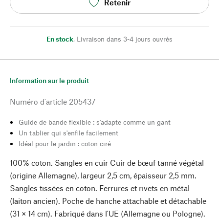
Retenir
En stock
,
Livraison dans 3-4 jours ouvrés
Information sur le produit
Numéro d'article
205437
Guide de bande flexible : s'adapte comme un gant
Un tablier qui s'enfile facilement
Idéal pour le jardin : coton ciré
100% coton. Sangles en cuir Cuir de bœuf tanné végétal
(origine Allemagne), largeur 2,5 cm, épaisseur 2,5 mm.
Sangles tissées en coton. Ferrures et rivets en métal
(laiton ancien). Poche de hanche attachable et détachable
(31 × 14 cm). Fabriqué dans l'UE (Allemagne ou Pologne).