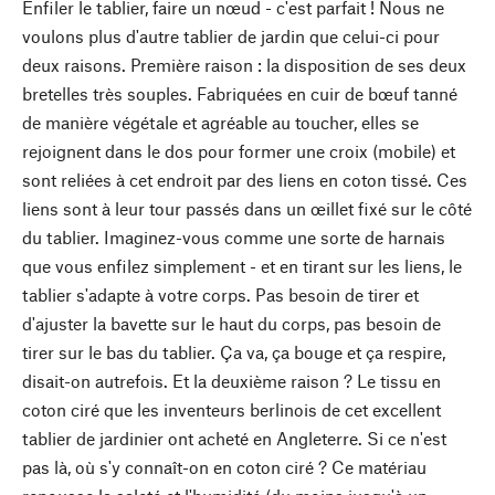
Enfiler le tablier, faire un nœud - c'est parfait ! Nous ne
voulons plus d'autre tablier de jardin que celui-ci pour
deux raisons. Première raison : la disposition de ses deux
bretelles très souples. Fabriquées en cuir de bœuf tanné
de manière végétale et agréable au toucher, elles se
rejoignent dans le dos pour former une croix (mobile) et
sont reliées à cet endroit par des liens en coton tissé. Ces
liens sont à leur tour passés dans un œillet fixé sur le côté
du tablier. Imaginez-vous comme une sorte de harnais
que vous enfilez simplement - et en tirant sur les liens, le
tablier s'adapte à votre corps. Pas besoin de tirer et
d'ajuster la bavette sur le haut du corps, pas besoin de
tirer sur le bas du tablier. Ça va, ça bouge et ça respire,
disait-on autrefois. Et la deuxième raison ? Le tissu en
coton ciré que les inventeurs berlinois de cet excellent
tablier de jardinier ont acheté en Angleterre. Si ce n'est
pas là, où s'y connaît-on en coton ciré ? Ce matériau