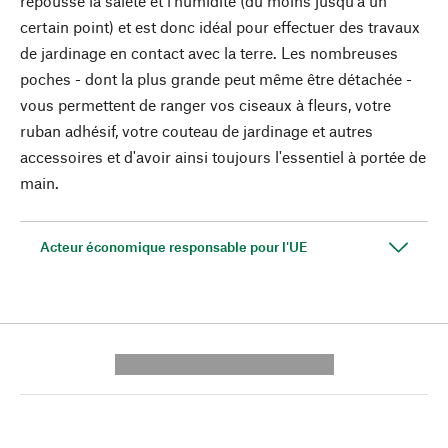
repousse la saleté et l'humidité (du moins jusqu'à un
certain point) et est donc idéal pour effectuer des travaux
de jardinage en contact avec la terre. Les nombreuses
poches - dont la plus grande peut même être détachée -
vous permettent de ranger vos ciseaux à fleurs, votre
ruban adhésif, votre couteau de jardinage et autres
accessoires et d'avoir ainsi toujours l'essentiel à portée de
main.
Acteur économique responsable pour l'UE
---------- --------------