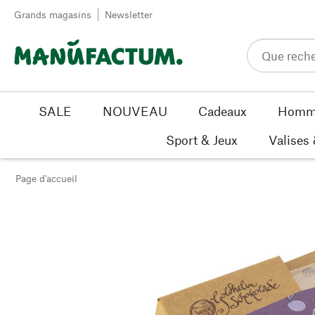
Passer au contenu
Grands magasins
Newsletter
SALE
NOUVEAU
Cadeaux
Homm
Sport & Jeux
Valises
Page d'accueil