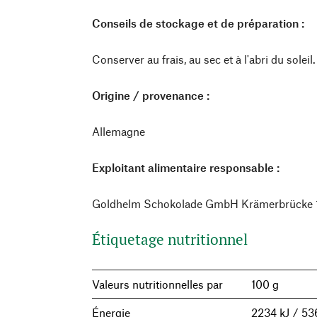
Conseils de stockage et de préparation :
Conserver au frais, au sec et à l'abri du soleil.
Origine / provenance :
Allemagne
Exploitant alimentaire responsable :
Goldhelm Schokolade GmbH Krämerbrücke 1
Étiquetage nutritionnel
Valeurs nutritionnelles par
100 g
Énergie
2234 kJ / 53