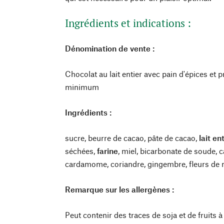
Ingrédients et indications :
Dénomination de vente :
Chocolat au lait entier avec pain d'épices et
minimum
Ingrédients :
sucre, beurre de cacao, pâte de cacao,
lait en
séchées,
farine
, miel, bicarbonate de soude, ca
cardamome, coriandre, gingembre, fleurs de
Remarque sur les allergènes :
Peut contenir des traces de soja et de fruits 