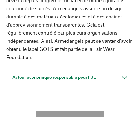
devenu depuis longtemps un label de mode équitable
couronné de succès. Armedangels associe un design
durable à des matériaux écologiques et à des chaînes
d'approvisionnement transparentes. Cela est
régulièrement contrôlé par plusieurs organisations
indépendantes. Ainsi, Armedangels peut se vanter d'avoir
obtenu le label GOTS et fait partie de la Fair Wear
Foundation.
Acteur économique responsable pour l'UE
---------- --------------