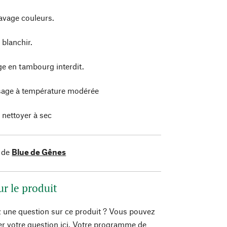
avage couleurs.
 blanchir.
e en tambourg interdit.
age à température modérée
 nettoyer à sec
 de
Blue de Gênes
ur le produit
 une question sur ce produit ? Vous pouvez
er votre question ici. Votre programme de