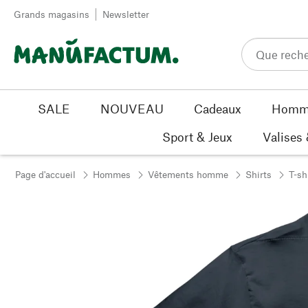
Passer au contenu
Grands magasins
Newsletter
SALE
NOUVEAU
Cadeaux
Homm
Sport & Jeux
Valises
Page d'accueil
Hommes
Vêtements homme
Shirts
T-sh