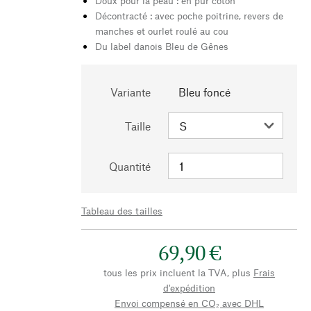
Doux pour la peau : en pur coton
Décontracté : avec poche poitrine, revers de
manches et ourlet roulé au cou
Du label danois Bleu de Gênes
Variante
Bleu foncé
Taille
Quantité
Tableau des tailles
69,90 €
tous les prix incluent la TVA, plus
Frais
d'expédition
Envoi compensé en CO₂ avec DHL