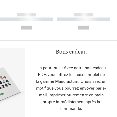
------------
------------
----------- ----------- ----------
----------- ----------- ----------
- -----------
-
--,-- €
--,-- €
Bons cadeau
Un pour tous : Avec notre bon cadeau
PDF, vous offrez le choix complet de
la gamme Manufactum. Choisissez un
motif que vous pourrez envoyer par e-
mail, imprimer ou remettre en main
propre immédiatement après la
commande.