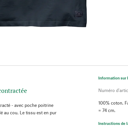
Information sur 
contractée
Numéro d'artic
100% coton. Fa
tracté - avec poche poitrine
= 74 cm.
é au cou. Le tissu est en pur
Instructions de 