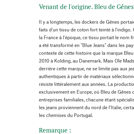
Venant de l'origine. Bleu de Gênes
Il y a longtemps, les dockers de Gênes portai
faits d'un tissu de coton fort teinté à l'indig
la France à l'époque, ce tissu portait le nom 
a été transformé en "Blue Jeans" dans les pa
contexte de cette histoire que la marque Bleu
2010 à Kolding, au Danemark. Mais Ole Mads
derrière cette marque, ne se limite pas aux je
authentiques à partir de matériaux sélectionn
résiste littéralement aux années. La productio
exclusivement en Europe, où Bleu de Gênes c
entreprises familiales, chacune étant spécial
les jeans proviennent du nord de l'Italie, cer
les chemises du Portugal.
Remarque :