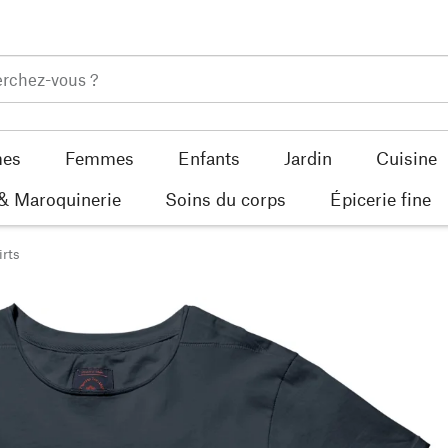
es
Femmes
Enfants
Jardin
Cuisine
 & Maroquinerie
Soins du corps
Épicerie fine
irts