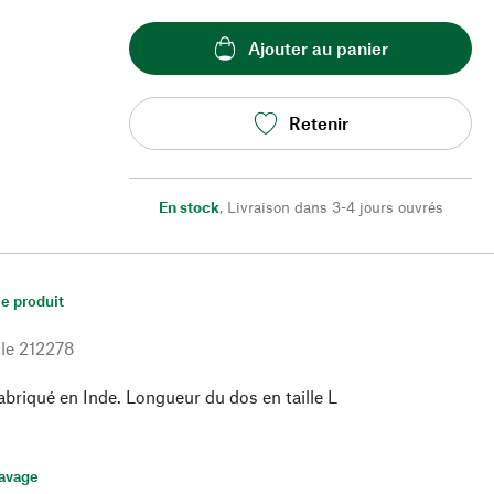
Ajouter au panier
Retenir
En stock
,
Livraison dans 3-4 jours ouvrés
le produit
le
212278
briqué en Inde. Longueur du dos en taille L
lavage