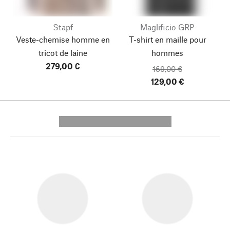
Stapf
Maglificio GRP
Veste-chemise homme en
T-shirt en maille pour
tricot de laine
hommes
279,00 €
169,00 €
129,00 €
---------- --------------