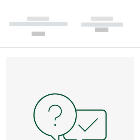
------------
------------
----------- ----------- --------
----------- -----------
---
--,-- €
--,-- €