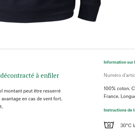
Information sur 
t décontracté à enfiler
Numéro d'artic
100% coton. Co
ol montant peut être resserré
France. Longue
n avantage en cas de vent fort.
t.
Instructions de 
30°C l