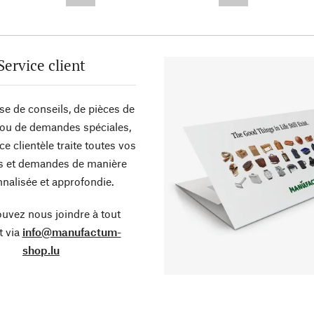
--,-- €
--,-- €
Service client
sse de conseils, de pièces de
ou de demandes spéciales,
ce clientèle traite toutes vos
s et demandes de manière
nalisée et approfondie.
uvez nous joindre à tout
 via
info@manufactum-
shop.lu