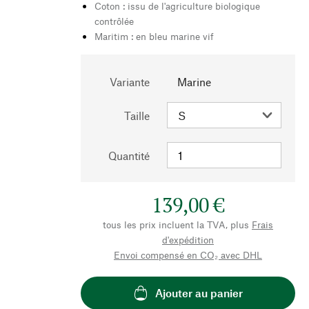
Coton : issu de l'agriculture biologique
contrôlée
Maritim : en bleu marine vif
Variante
Marine
Taille
Quantité
139,00 €
tous les prix incluent la TVA, plus
Frais
d'expédition
Envoi compensé en CO₂ avec DHL
Ajouter au panier