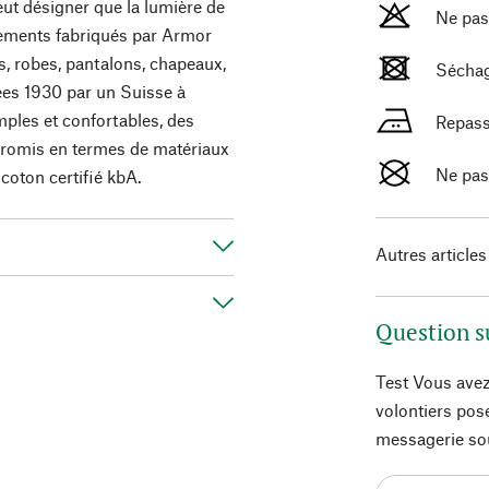
peut désigner que la lumière de
Ne pas
tements fabriqués par Armor
ts, robes, pantalons, chapeaux,
Séchag
ées 1930 par un Suisse à
ples et confortables, des
Repass
promis en termes de matériaux
Ne pas
 coton certifié kbA.
Autres articles
Question s
Test Vous avez
volontiers pos
messagerie so