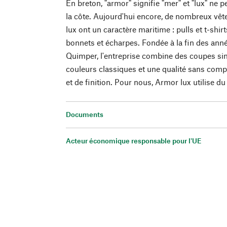
En breton, "armor" signifie "mer" et "lux" ne 
la côte. Aujourd'hui encore, de nombreux vê
lux ont un caractère maritime : pulls et t-shir
bonnets et écharpes. Fondée à la fin des ann
Quimper, l'entreprise combine des coupes sim
couleurs classiques et une qualité sans com
et de finition. Pour nous, Armor lux utilise du
Documents
Acteur économique responsable pour l'UE