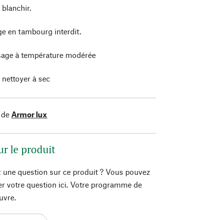
 blanchir.
e en tambourg interdit.
age à température modérée
 nettoyer à sec
 de
Armor lux
ur le produit
 une question sur ce produit ? Vous pouvez
er votre question ici. Votre programme de
uvre.