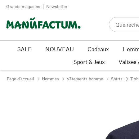
Passer au contenu
Grands magasins
Newsletter
SALE
NOUVEAU
Cadeaux
Homm
Sport & Jeux
Valises
Page d'accueil
Hommes
Vêtements homme
Shirts
T-sh