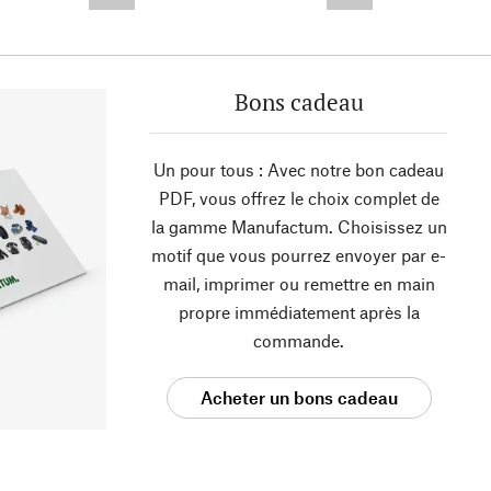
--,-- €
--,-- €
Bons cadeau
Un pour tous : Avec notre bon cadeau
PDF, vous offrez le choix complet de
la gamme Manufactum. Choisissez un
motif que vous pourrez envoyer par e-
mail, imprimer ou remettre en main
propre immédiatement après la
commande.
Acheter un bons cadeau