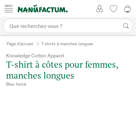
Passer au contenu
Mon compte
Liste de su
0,0
Page d'accueil
T-shirts à manches longues
Knowledge Cotton Apparel
T-shirt à côtes pour femmes,
manches longues
Bleu foncé