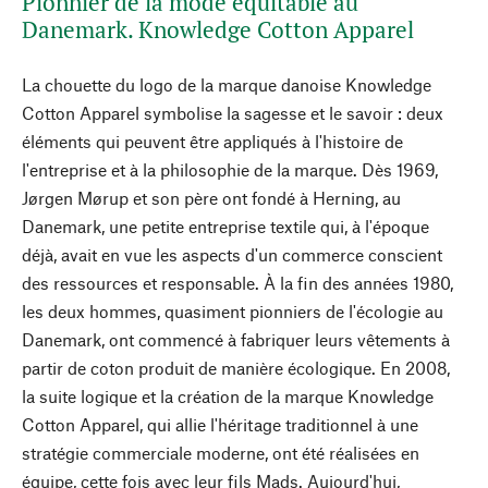
Pionnier de la mode équitable au
Danemark. Knowledge Cotton Apparel
La chouette du logo de la marque danoise Knowledge
Cotton Apparel symbolise la sagesse et le savoir : deux
éléments qui peuvent être appliqués à l'histoire de
l'entreprise et à la philosophie de la marque. Dès 1969,
Jørgen Mørup et son père ont fondé à Herning, au
Danemark, une petite entreprise textile qui, à l'époque
déjà, avait en vue les aspects d'un commerce conscient
des ressources et responsable. À la fin des années 1980,
les deux hommes, quasiment pionniers de l'écologie au
Danemark, ont commencé à fabriquer leurs vêtements à
partir de coton produit de manière écologique. En 2008,
la suite logique et la création de la marque Knowledge
Cotton Apparel, qui allie l'héritage traditionnel à une
stratégie commerciale moderne, ont été réalisées en
équipe, cette fois avec leur fils Mads. Aujourd'hui,