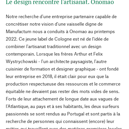
Le design rencontre l'artisanat. Onomao
Notre recherche d'une entreprise partenaire capable de
concrétiser notre vision d'une vaisselle digne de
Manufactum nous a conduits à Onomao au printemps
2022. Ce jeune label de Cologne est né de l'idée de
combiner l'artisanat traditionnel avec un design
contemporain. Lorsque les frères Arthur et Felix
Wystrychowski - l'un architecte paysagiste, l'autre
cuisinier de formation et designer graphique - ont fondé
leur entreprise en 2018, il était clair pour eux que la
production respectueuse des ressources et le commerce
équitable ne devaient pas rester des mots vides de sens.
Forts de leur attachement de longue date aux vagues de
l'Atlantique, au pays et à ses habitants, les deux surfeurs
passionnés se sont rendus au Portugal et sont partis à la
recherche de personnes qui connaissent (encore) leur
métier, qui travaillent avec des matières premières locales,