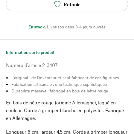
Retenir
En stock
,
Livraison dans 3-4 jours ouvrés
Information sur le produit
Numéro d'article
213407
L'original : de l'inventeur et seul fabricant de ces figurines
Fabrication artisanale : une technique sophistiquée
Durabilité massive : fabriqué en bois de hêtre rouge
En bois de hêtre rouge (origine Allemagne), laqué en
couleur. Corde à grimper blanche en polyester. Fabriqué
en Allemagne.
Longueur 6 cm, largeur 4,5 cm. Corde à grimper longueur