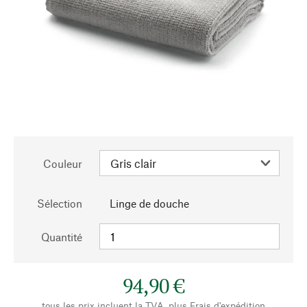
Couleur
Sélection
Linge de douche
Quantité
94,90 €
tous les prix incluent la TVA, plus
Frais d'expédition