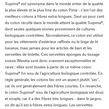
Supima® est synonyme dans le monde entier de la qualité
la plus élevée et la plus fine du coton Pima - c'est l'un des
meilleurs cotons à fibres extra-longues. Seul un pour cent
du coton récolté dans le monde atteint la qualité Supima®,
dont seules quelques tonnes proviennent de cultures
biologiques contrôlées. Normalement, ce coton est utilisé
pour les vêtements d'extérieur raffinés ou le linge de lit
luxueux, mais jamais pour les articles de bain et les
serviettes de toilette. Ces serviettes éponges du tissage
suisse Weseta sont donc vraiment exceptionnelles et
rares : elles sont tissées à partir de ce même coton
Supima® fin issu de l'agriculture biologique contrôlée. En
règle générale, les cotons bio ont un aspect plutôt "sec",
car ils ont généralement des fibres courtes. En revanche,
le coton Supima® issu de l'agriculture biologique est doux
et souple, car il a des fibres très longues - dans le jargon,
on dit qu'il est à fibres extra-longues. Les serviettes